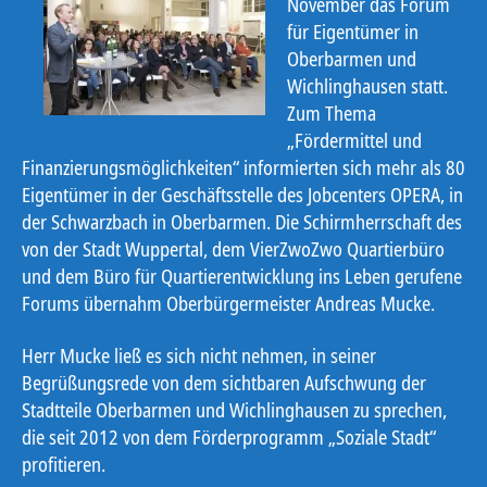
November das Forum
für Eigentümer in
Oberbarmen und
Wichlinghausen statt.
Zum Thema
„Fördermittel und
Finanzierungsmöglichkeiten“ informierten sich mehr als 80
Eigentümer in der Geschäftsstelle des Jobcenters OPERA, in
der Schwarzbach in Oberbarmen. Die Schirmherrschaft des
von der Stadt Wuppertal, dem VierZwoZwo Quartierbüro
und dem Büro für Quartierentwicklung ins Leben gerufene
Forums übernahm Oberbürgermeister Andreas Mucke.
Herr Mucke ließ es sich nicht nehmen, in seiner
Begrüßungsrede von dem sichtbaren Aufschwung der
Stadtteile Oberbarmen und Wichlinghausen zu sprechen,
die seit 2012 von dem Förderprogramm „Soziale Stadt“
profitieren.