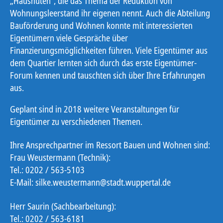
„Haushüten“, die das Thema der Reduktion von
Wohnungsleerstand ihr eigenen nennt. Auch die Abteilung
Bauförderung und Wohnen konnte mit interessierten
Eigentümern viele Gespräche über
Finanzierungsmöglichkeiten führen. Viele Eigentümer aus
dem Quartier lernten sich durch das erste Eigentümer-
Forum kennen und tauschten sich über Ihre Erfahrungen
aus.
Geplant sind in 2018 weitere Veranstaltungen für
Eigentümer zu verschiedenen Themen.
Ihre Ansprechpartner im Ressort Bauen und Wohnen sind:
Frau Weustermann (Technik):
Tel.: 0202 / 563-5103
E-Mail: silke.weustermann@stadt.wuppertal.de
Herr Saurin (Sachbearbeitung):
Tel.: 0202 / 563-6181