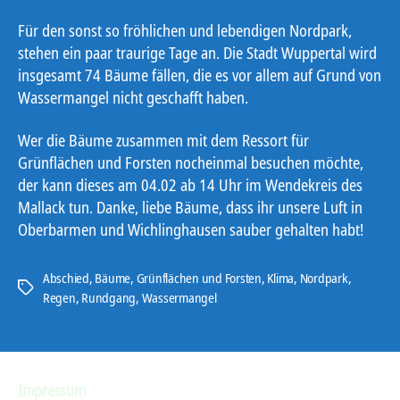
Für den sonst so fröhlichen und lebendigen Nordpark,
stehen ein paar traurige Tage an. Die Stadt Wuppertal wird
insgesamt 74 Bäume fällen, die es vor allem auf Grund von
Wassermangel nicht geschafft haben.
Wer die Bäume zusammen mit dem Ressort für
Grünflächen und Forsten nocheinmal besuchen möchte,
der kann dieses am 04.02 ab 14 Uhr im Wendekreis des
Mallack tun. Danke, liebe Bäume, dass ihr unsere Luft in
Oberbarmen und Wichlinghausen sauber gehalten habt!
Abschied
,
Bäume
,
Grünflächen und Forsten
,
Klima
,
Nordpark
,
Schlagwörter
Regen
,
Rundgang
,
Wassermangel
Impressum