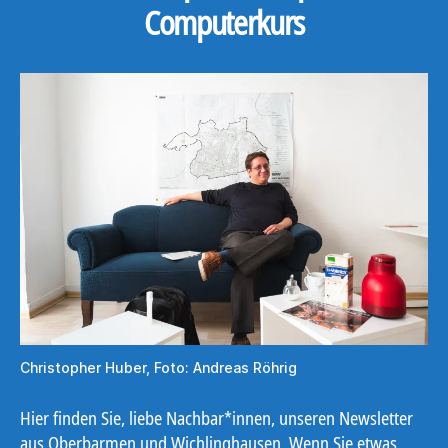
Computerkurs
Christopher Huber, Foto: Andreas Röhrig
Hier finden Sie, liebe Nachbar*innen, unseren Newsletter
aus Oberbarmen und Wichlinghausen. Wenn Sie etwas