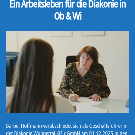
Ein Arbeitsleben für die Diakonie in
Ob & Wi
Bärbel Hoffmann verabschiedet sich als Geschäftsführerin
der Diakonie Wuppertal KJF gGmbH am 01.12.2025 in den