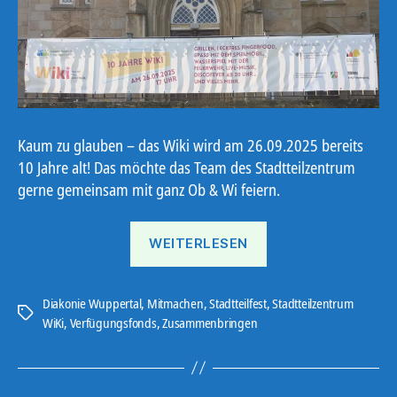
Kaum zu glauben – das Wiki wird am 26.09.2025 bereits
10 Jahre alt! Das möchte das Team des Stadtteilzentrum
gerne gemeinsam mit ganz Ob & Wi feiern.
„10
WEITERLESEN
Jahre
Wiki“
Diakonie Wuppertal
,
Mitmachen
,
Stadtteilfest
,
Stadtteilzentrum
Schlagwörter
WiKi
,
Verfügungsfonds
,
Zusammenbringen