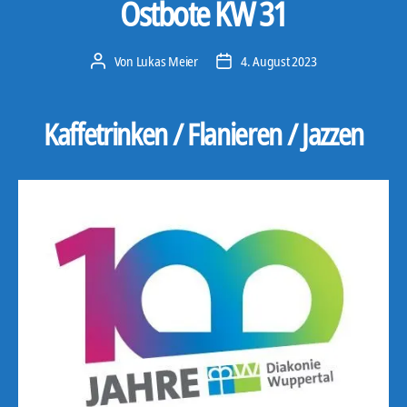
Ostbote KW 31
Von
Lukas Meier
4. August 2023
Beitragsautor
Veröffentlichungsdatum
Kaffetrinken / Flanieren / Jazzen