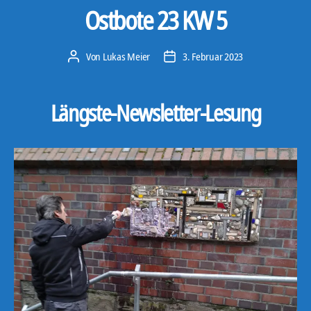
Ostbote 23 KW 5
Von
Lukas Meier
3. Februar 2023
Beitragsautor
Veröffentlichungsdatum
Längste-Newsletter-Lesung