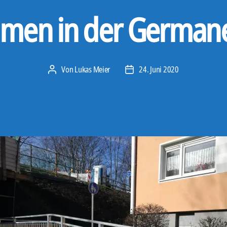
men in der German
Von
Lukas Meier
24. Juni 2020
Beitragsautor
Veröffentlichungsdatum