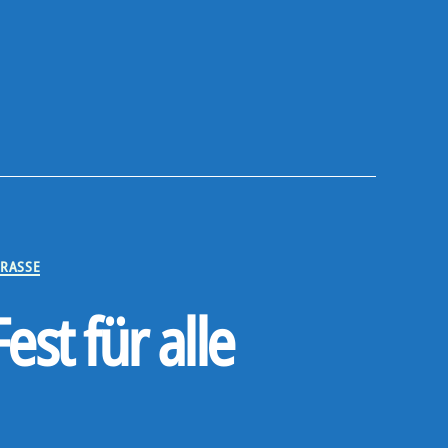
TRASSE
st für alle