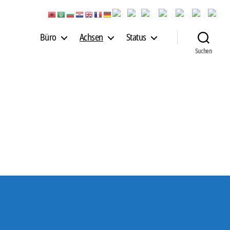
Büro
Achsen
Status
Suchen