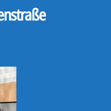
enstraße