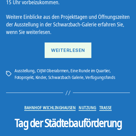
15 Uhr vorbeizukommen.
Weitere Einblicke aus den Projekttagen und Öffnungszeiten
der Ausstellung in der Schwarzbach-Galerie erfahren Sie,
wenn Sie weiterlesen.
„Kinderfotoausstellu
WEITERLESEN
Ausstellung
,
CVJM Oberabrmen
,
Eine Runde im Quartier
,
Schlagwörter
Fotoprojekt
,
Kinder
,
Schwarzbach Galerie
,
Verfügungsfonds
Kategorien
BAHNHOF WICHLINGHAUSEN
NUTZUNG
TRASSE
Tag der Städtebauförderung