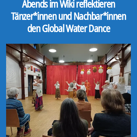
Abends im Wiki reflektieren
Tänzer*innen und Nachbar*innen
den Global Water Dance