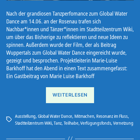
Nach der grandiosen Tanzperfomance zum Global Water
Dance am 14.06. an der Rosenau trafen sich
Nachbar*innen und Tänzer*innen im Stadtteilzentrum Wiki,
um über das Bisherige zu reflektieren und neue Ideen zu
spinnen. Außerdem wurde der Film, der als Beitrag
Wuppertals zum Global Water Dance eingereicht wurde,
gezeigt und besprochen. Projektleiterin Marie-Luise
Barkhoff hat den Abend in einen Text zusammengefasst:
Ein Gastbeitrag von Marie Luise Barkhoff
„Resonanz
WEITERLESEN
Rückblick“
Ausstellung
,
Global Water Dance
,
Mitmachen
,
Resonanz im Fluss
,
Schlagwörter
Stadtteilzentrum WiKi
,
Tanz
,
Teilhabe
,
Verfügungsfonds
,
Vernetzung