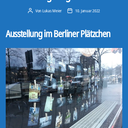
Von
Lukas Meier
10. Januar 2022
Beitragsautor
Veröffentlichungsdatum
Ausstellung im Berliner Plätzchen