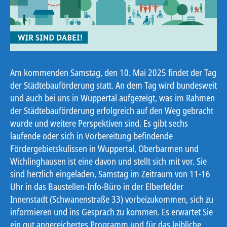
Am kommenden Samstag, den 10. Mai 2025 findet der Tag
der Städtebauförderung statt. An dem Tag wird bundesweit
und auch bei uns in Wuppertal aufgezeigt, was im Rahmen
der Städtebauförderung erfolgreich auf den Weg gebracht
wurde und weitere Perspektiven sind. Es gibt sechs
laufende oder sich in Vorbereitung befindende
Fördergebietskulissen in Wuppertal, Oberbarmen und
Wichlinghausen ist eine davon und stellt sich mit vor. Sie
sind herzlich eingeladen, Samstag im Zeitraum von 11-16
Uhr in das Baustellen-Info-Büro in der Elberfelder
Innenstadt (Schwanenstraße 33) vorbeizukommen, sich zu
informieren und ins Gespräch zu kommen. Es erwartet Sie
ein gut angereichertes Programm und für das leibliche