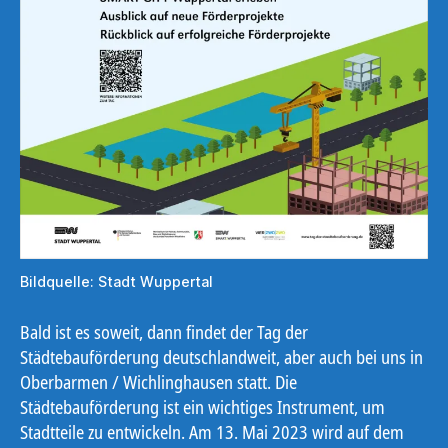
Bildquelle: Stadt Wuppertal
Bald ist es soweit, dann findet der Tag der
Städtebauförderung deutschlandweit, aber auch bei uns in
Oberbarmen / Wichlinghausen statt. Die
Städtebauförderung ist ein wichtiges Instrument, um
Stadtteile zu entwickeln. Am 13. Mai 2023 wird auf dem