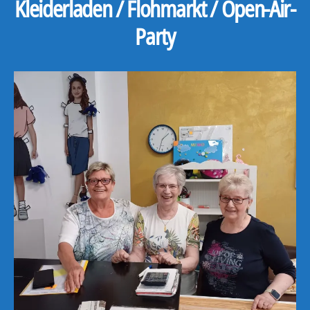
Kleiderladen / Flohmarkt / Open-Air-
Party