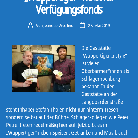
Verfügungsfonds
Von
Jeanette Woelling
27. Mai 2019
Beitragsautor
Veröffentlichungsdatum
Die Gaststätte
„Wuppertiger Instyle“
ist vielen
Oberbarmer*innen als
Schlagerhochburg
bekannt. In der
Gaststätte an der
Langobardenstraße
steht Inhaber Stefan Thölen nicht nur hinterm Tresen,
sondern selbst auf der Bühne. Schlagerkollegen wie Peter
Petrel treten regelmäßig hier auf. Jetzt gibt es im
„Wuppertiger“ neben Speisen, Getränken und Musik auch