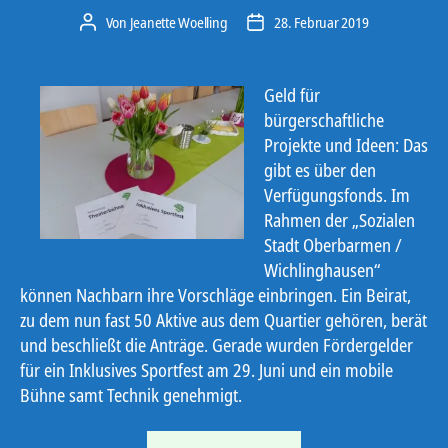
Von
Jeanette Woelling
28. Februar 2019
Beitragsautor
Veröffentlichungsdatum
Geld für
bürgerschaftliche
Projekte und Ideen: Das
gibt es über den
Verfügungsfonds. Im
Rahmen der „Sozialen
Stadt Oberbarmen /
Wichlinghausen“
können Nachbarn ihre Vorschläge einbringen. Ein Beirat,
zu dem nun fast 50 Aktive aus dem Quartier gehören, berät
und beschließt die Anträge. Gerade wurden Fördergelder
für ein Inklusives Sportfest am 29. Juni und ein mobile
Bühne samt Technik genehmigt.
„Verfügungsfonds: