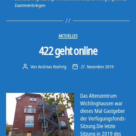
Zuammenbringen
Kategorien
AKTUELLES
422 geht online
Von
Andreas Roehrig
27. November 2019
Beitragsautor
Veröffentlichungsdatum
Das Altenzentrum
Wichlinghausen war
dieses Mal Gastgeber
der Verfügungsfonds-
Sitzung.Die letzte
Sitzung in 2019 des