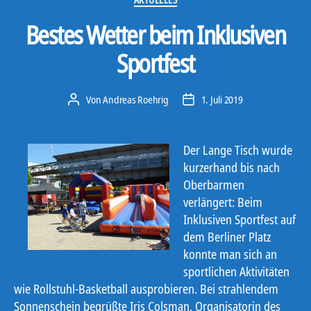
Bestes Wetter beim Inklusiven
Sportfest
Von
Andreas Roehrig
1. Juli 2019
Beitragsautor
Veröffentlichungsdatum
Der Lange Tisch wurde
kurzerhand bis nach
Oberbarmen
verlängert: Beim
Inklusiven Sportfest auf
dem Berliner Platz
konnte man sich an
sportlichen Aktivitäten
wie Rollstuhl-Basketball ausprobieren. Bei strahlendem
Sonnenschein begrüßte Iris Colsman, Organisatorin des