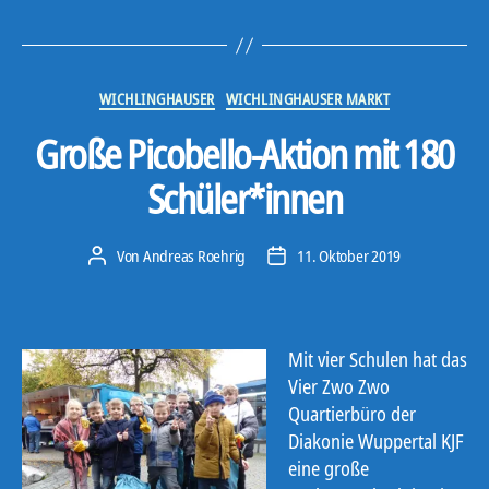
Kategorien
WICHLINGHAUSER
WICHLINGHAUSER MARKT
Große Picobello-Aktion mit 180
Schüler*innen
Von
Andreas Roehrig
11. Oktober 2019
Beitragsautor
Veröffentlichungsdatum
Mit vier Schulen hat das
Vier Zwo Zwo
Quartierbüro der
Diakonie Wuppertal KJF
eine große