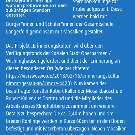
Styropor-Rohlinge zur
Die Styropor-Rohlinge
wurden probeweise an ihrem
Probe aufgestellt. Diese
zukünftigen Standort
getestet.
werden bald mit
Bürger*innen und Schüler*innen der Gesamtschule
Langerfeld gemeinsam mit Mosaiken gestaltet.
Das Projekt „Erinnerungskultur“ wird über den
Verfügungsfonds der Sozialen Stadt Oberbarmen /
Wichlinghausen gefördert und dient der Erinnerung an
diesen besonderen Ort (wie berichteten:
https://vierzwozwo.de/2018/02/16/erinnerungskultur-
nimmt-gestalt-an/#more-4423
). Nun kamen der
beauftragte Künstler Robert Kaller der Mosaikbauschule
Robert Kaller aus Dortmund und die Mitglieder des
Arbeitskreises Klingholzberg zusammen, um weitere
Details zu besprechen: Die ca. 2,40m hohen und 1m
breiten Rohlinge werden in Kürze 60cm tief in den Boden
befestigt und mit Faserbeton überzogen. Neben Mosaiken