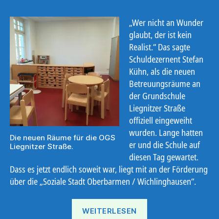
„Wer nicht an Wunder
glaubt, der ist kein
Realist.“ Das sagte
Schuldezernent Stefan
Kühn, als die neuen
Betreuungsräume an
der Grundschule
Liegnitzer Straße
offiziell eingeweiht
wurden. Lange hatten
Die neuen Räume für die OGS
er und die Schule auf
Liegnitzer Straße.
diesen Tag gewartet.
Dass es jetzt endlich soweit war, liegt mit an der Förderung
über die „Soziale Stadt Oberbarmen / Wichlinghausen“.
„Das
WEITERLESEN
„Wunder“