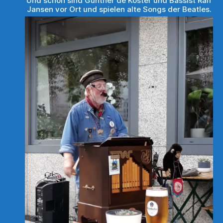
Und schon sind Günther de Koster und Bassist Ralf
Jansen vor Ort und spielen alte Songs der Beatles.