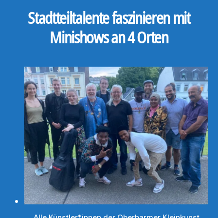
Stadtteiltalente faszinieren mit
Minishows an 4 Orten
Alle Künstler*innen der Oberbarmer Kleinkunst