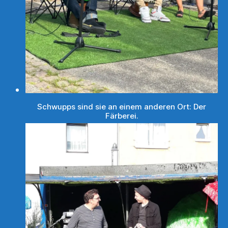
Schwupps sind sie an einem anderen Ort: Der
Färberei.