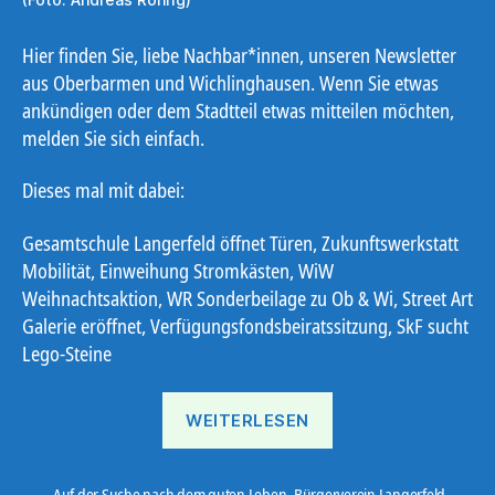
Hier finden Sie, liebe Nachbar*innen, unseren Newsletter
aus Oberbarmen und Wichlinghausen. Wenn Sie etwas
ankündigen oder dem Stadtteil etwas mitteilen möchten,
melden Sie sich einfach.
Dieses mal mit dabei:
Gesamtschule Langerfeld öffnet Türen, Zukunftswerkstatt
Mobilität, Einweihung Stromkästen, WiW
Weihnachtsaktion, WR Sonderbeilage zu Ob & Wi, Street Art
Galerie eröffnet, Verfügungsfondsbeiratssitzung, SkF sucht
Lego-Steine
„Ostbote
WEITERLESEN
22#23“
Auf der Suche nach dem guten Leben
,
Bürgerverein Langerfeld
,