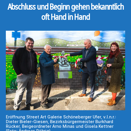
Abschluss und Beginn gehen bekanntlich
oft Hand in Hand
Eröffnung Street Art Galerie Schöneberger Ufer, v.l.n.r.:
Dieter Bieler-Giesen, Bezirksbürgermeister Burkhard
Rücker, Beigeordneter Arno Minas und Gisela Kettner
(Foto: Andreas Röhrig)