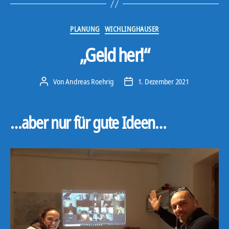
Kategorien
PLANUNG
WICHLINGHAUSER
„Geld her!“
Von
Andreas Roehrig
1. Dezember 2021
Beitragsautor
Veröffentlichungsdatum
…aber nur für gute Ideen…