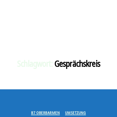
Schlagwort:
Gesprächskreis
Kategorien
B7 OBERBARMEN
UMSETZUNG