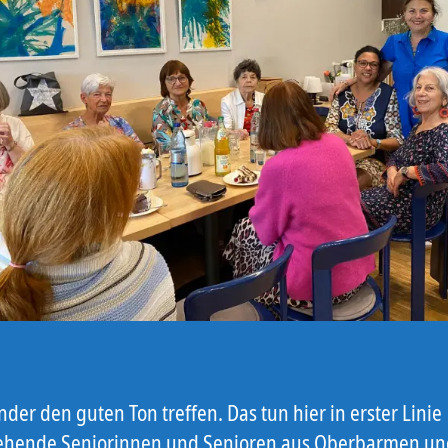
der den guten Ton treffen. Das tun hier in erster Linie
tehende Seniorinnen und Senioren aus Oberbarmen un