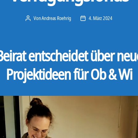
Von
Andreas Roehrig
4. März 2024
Beitragsautor
Veröffentlichungsdatum
Beirat entscheidet über neu
Projektideen für Ob & Wi