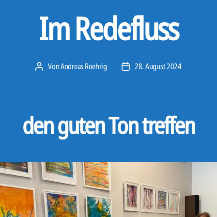
Im Redefluss
Von
Andreas Roehrig
28. August 2024
Beitragsautor
Veröffentlichungsdatum
den guten Ton treffen