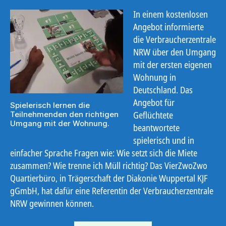
In einem kostenlosen
Angebot informierte
die Verbraucherzentrale
NRW über den Umgang
mit der ersten eigenen
Wohnung in
Deutschland. Das
Angebot für
Spielerisch lernen die
Geflüchtete
Teilnehmenden den richtigen
Umgang mit der Wohnung.
beantwortete
spielerisch und in
einfacher Sprache Fragen wie: Wie setzt sich die Miete
zusammen? Wie trenne ich Müll richtig? Das VierZwoZwo
Quartierbüro, in Trägerschaft der Diakonie Wuppertal KJF
gGmbH, hat dafür eine Referentin der Verbraucherzentrale
NRW gewinnen können.