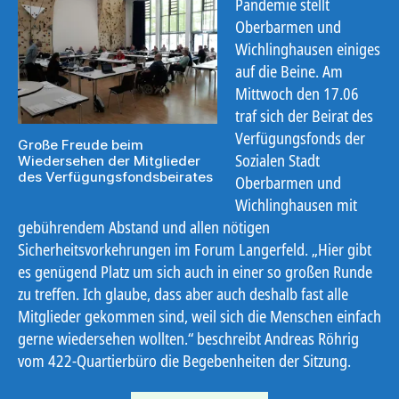
Pandemie stellt
Oberbarmen und
Wichlinghausen einiges
auf die Beine. Am
Mittwoch den 17.06
traf sich der Beirat des
Verfügungsfonds der
Große Freude beim
Sozialen Stadt
Wiedersehen der Mitglieder
des Verfügungsfondsbeirates
Oberbarmen und
Wichlinghausen mit
gebührendem Abstand und allen nötigen
Sicherheitsvorkehrungen im Forum Langerfeld. „Hier gibt
es genügend Platz um sich auch in einer so großen Runde
zu treffen. Ich glaube, dass aber auch deshalb fast alle
Mitglieder gekommen sind, weil sich die Menschen einfach
gerne wiedersehen wollten.“ beschreibt Andreas Röhrig
vom 422-Quartierbüro die Begebenheiten der Sitzung.