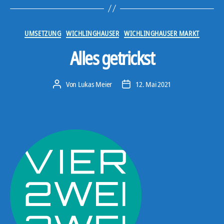
Kategorien
UMSETZUNG
WICHLINGHAUSER
WICHLINGHAUSER MARKT
Alles getrickst
Von
Lukas Meier
12. Mai 2021
Beitragsautor
Veröffentlichungsdatum