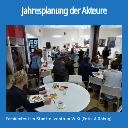
Jahresplanung der Akteure
Famiienfest im Stadtteilzentrum WiKi (Foto: A.Röhrig)