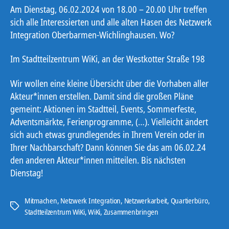
Am Dienstag, 06.02.2024 von 18.00 – 20.00 Uhr treffen
sich alle Interessierten und alle alten Hasen des Netzwerk
Integration Oberbarmen-Wichlinghausen. Wo?
Im Stadtteilzentrum WiKi, an der Westkotter Straße 198
Wir wollen eine kleine Übersicht über die Vorhaben aller
Akteur*innen erstellen. Damit sind die großen Pläne
gemeint: Aktionen im Stadtteil, Events, Sommerfeste,
Adventsmärkte, Ferienprogramme, (…). Vielleicht ändert
sich auch etwas grundlegendes in Ihrem Verein oder in
Ihrer Nachbarschaft? Dann können Sie das am 06.02.24
den anderen Akteur*innen mitteilen. Bis nächsten
Dienstag!
Mitmachen
,
Netzwerk Integration
,
Netzwerkarbeit
,
Quartierbüro
,
Schlagwörter
Stadtteilzentrum WiKi
,
WiKi
,
Zusammenbringen