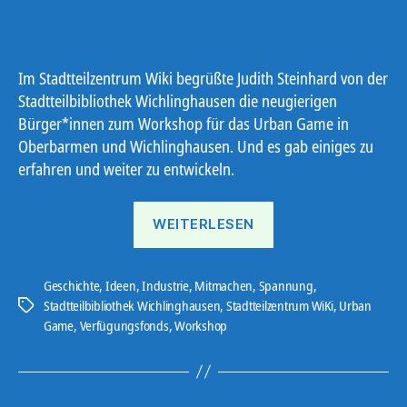
Im Stadtteilzentrum Wiki begrüßte Judith Steinhard von der
Stadtteilbibliothek Wichlinghausen die neugierigen
Bürger*innen zum Workshop für das Urban Game in
Oberbarmen und Wichlinghausen. Und es gab einiges zu
erfahren und weiter zu entwickeln.
„Urban
WEITERLESEN
Game“
Geschichte
,
Ideen
,
Industrie
,
Mitmachen
,
Spannung
,
Stadtteilbibliothek Wichlinghausen
,
Stadtteilzentrum WiKi
,
Urban
Schlagwörter
Game
,
Verfügungsfonds
,
Workshop