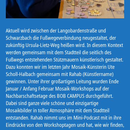
Aktuell wird zwischen der Langobardenstraße und
Schwarzbach die Fußwegeverbindung neugestaltet, der
zukünftig Ursula-Lietz-Weg heißen wird. In diesem Kontext
werden gemeinsam mit dem Stadtteil die seitlich des
Fußwegs entstehenden Stützmauern künstlerisch gestaltet.
Dazu konnten wir im letzten Jahr Mosaik-Künsterin Ute
Scholl-Halbach gemeinsam mit Rahab (Künstlername)
gewinnen. Unter ihrer großartigen Leitung wurden Ende
Januar / Anfang Februar Mosaik-Workshops auf der
Nachbarschaftsetage des BOB CAMPUS durchgeführt.
Dabei sind ganze viele schöne und einzigartige
Mosaikbilder in toller Atmosphäre mit dem Stadtteil
entstanden. Rahab nimmt uns im Mini-Podcast mit in ihre
Eindrücke von den Workshoptagen und hat, wie wir finden,