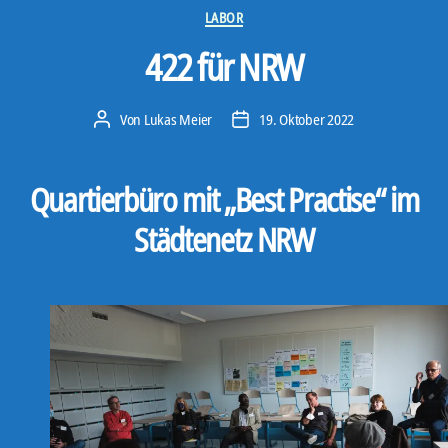
Kategorien
LABOR
422 für NRW
Von
Lukas Meier
19. Oktober 2022
Beitragsautor
Veröffentlichungsdatum
Quartierbüro mit „Best Practise“ im
Städtenetz NRW