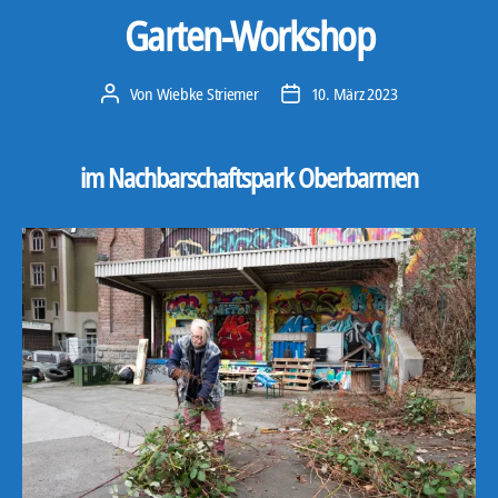
Garten-Workshop
Von
Wiebke Striemer
10. März 2023
Beitragsautor
Veröffentlichungsdatum
im Nachbarschaftspark Oberbarmen