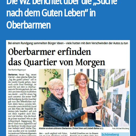
Die WZ berichtet über die „Suche
nach dem Guten Leben“ in
Oberbarmen