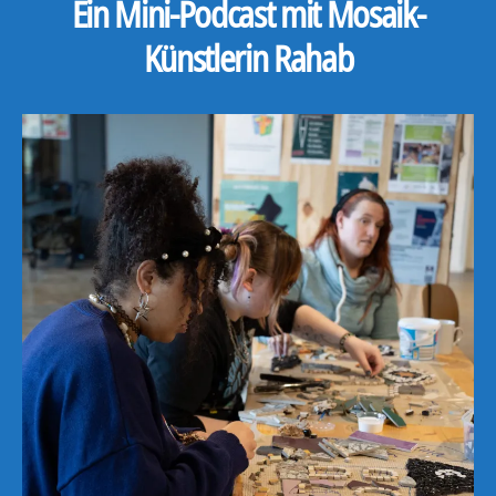
Ein Mini-Podcast mit Mosaik-
Künstlerin Rahab