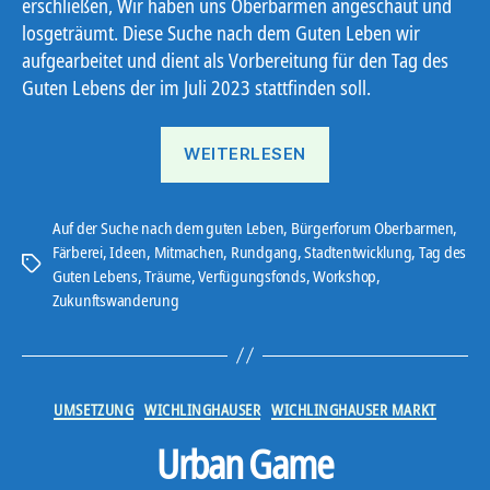
erschließen, Wir haben uns Oberbarmen angeschaut und
losgeträumt. Diese Suche nach dem Guten Leben wir
aufgearbeitet und dient als Vorbereitung für den Tag des
Guten Lebens der im Juli 2023 stattfinden soll.
„Zukunftswanderung
WEITERLESEN
Auf der Suche nach dem guten Leben
,
Bürgerforum Oberbarmen
,
Färberei
,
Ideen
,
Mitmachen
,
Rundgang
,
Stadtentwicklung
,
Tag des
Schlagwörter
Guten Lebens
,
Träume
,
Verfügungsfonds
,
Workshop
,
Zukunftswanderung
Kategorien
UMSETZUNG
WICHLINGHAUSER
WICHLINGHAUSER MARKT
Urban Game