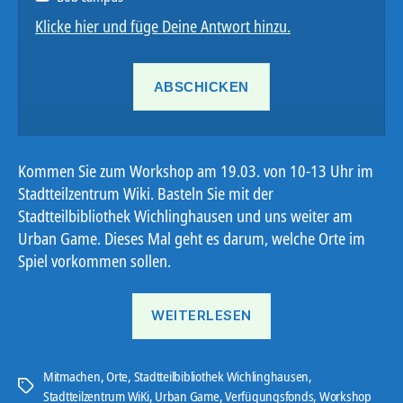
Klicke hier und füge Deine Antwort hinzu.
Kommen Sie zum Workshop am 19.03. von 10-13 Uhr im
Stadtteilzentrum Wiki. Basteln Sie mit der
Stadtteilbibliothek Wichlinghausen und uns weiter am
Urban Game. Dieses Mal geht es darum, welche Orte im
Spiel vorkommen sollen.
„Urban
WEITERLESEN
Game“
Mitmachen
,
Orte
,
Stadtteilbibliothek Wichlinghausen
,
Schlagwörter
Stadtteilzentrum WiKi
,
Urban Game
,
Verfügungsfonds
,
Workshop