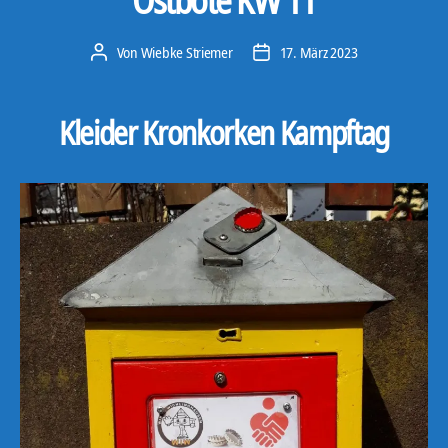
Ostbote KW 11
Von
Wiebke Striemer
17. März 2023
Beitragsautor
Veröffentlichungsdatum
Kleider Kronkorken Kampftag