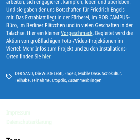
arbeiten, sich engagieren, kämpfen, leben und überleben.
Und sie gaben der uns Botschaften für Friedrich Engels
mit. Das Extrablatt liegt in der Färberei, im BOB CAMPUS-
Büro, im Berliner Plätzchen und in vielen Geschäften in der
Talachse. Hier ein kleiner
Vorgeschmack
. Begleitet wird die
Aktion von großflächigen Foto-/Video-Projektionen im
Viertel: Mehr Infos zum Projekt und zu den Installations-
Orten finden Sie
hier
.
DER SAND
,
Die Wüste Lebt!
,
Engels
,
Mobile Oase
,
Soziokultur
,
Schlagwörter
Teilhabe
,
Teilnahme
,
Utopolis
,
Zusammenbringen
Impressum
Datenschutzerklärung