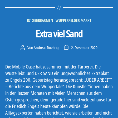
Kategorien
B7 OBERBARMEN
WUPPERFELDER MARKT
Extra viel Sand
Von
Andreas Roehrig
2. Dezember 2020
Beitragsautor
Veröffentlichungsdatum
Die Mobile Oase hat zusammen mit der Färberei, Die
Wüste lebt! und DER SAND ein ungewöhnliches Extrablatt
zu Engels 200. Geburtstag herausgebracht: „ÜBER ARBEIT“
– Berichte aus dem Wuppertale“. Die Künstler*innen haben
in den letzten Monaten mit vielen Menschen aus dem
Osten gesprochen, denn gerade hier sind viele zuhause für
die Friedich Engels heute kämpfen würde. Die
Alltagsexperten haben berichtet, wie sie arbeiten und nicht