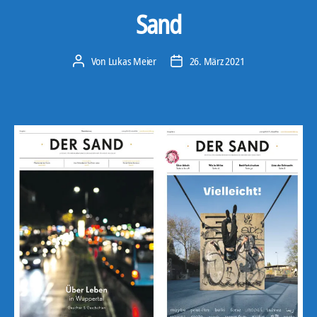
Sand
Von
Lukas Meier
26. März 2021
Beitragsautor
Veröffentlichungsdatum