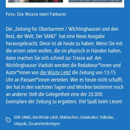
Foto: Die Wüste lebt! Färberei
Die „Zeitung für Oberbarmen / WIchlinghausen und den
Rest, der Welt, Der SAND“ hat eine Neue Ausgabe
herausgebracht. Diese ist ab heute zu haben. Wenn Sie mit
die ersten seien wollen, die sie physisch in Händen halten,
dann machen Sie sich schnell zur Trasse auf. Am
Wichlinghauser Viadukt werden die Redakteur*innen und
Autor*innen von
die Wüste Lebt!
die Zeitung von 13-15
Uhr an Passant*innen verteilen. Wer es heute nicht schafft,
der hat in den nächsten Tagen und Wochen bestimmt noch
an anderer Stell die Gelegenheit eine der 20.000
Exemplare der Zeitung zu ergattern. Viel Spaß beim Lesen!
DER SAND
,
Die Wüste Lebt!
,
Mitmachen
,
Soziokultur
,
Teilhabe
,
Schlagwörter
Utopolis
,
Zusammenbringen