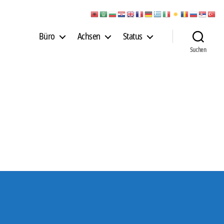
Büro
Achsen
Status
Suchen