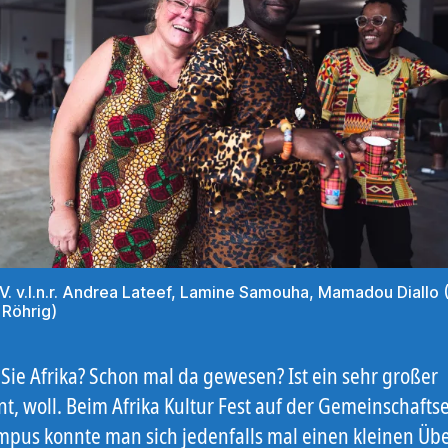
V. v.l.n.r. Andrea Lateef, Lamine Samouha, Mamadou Diallo 
Röhrig)
Sie Afrika? Schon mal da gewesen? Ist ein sehr großer
nt, woll. Beim Afrika Kultur Fest auf der Gemeinschafts
pus konnte man sich jedenfalls mal einen kleinen Übe