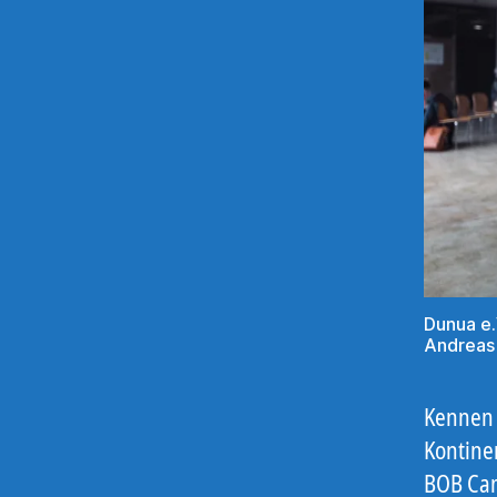
Dunua e.
Andreas 
Kennen 
Kontine
BOB Cam