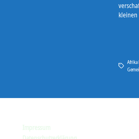
verscha
kleinen
Afrika
Schlagwört
Gemei
Impressum
Datenschutzerklärung