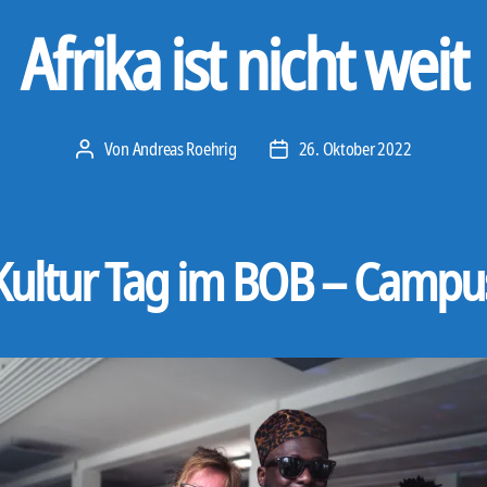
Afrika ist nicht weit
Von
Andreas Roehrig
26. Oktober 2022
Beitragsautor
Veröffentlichungsdatum
Kultur Tag im BOB – Campu