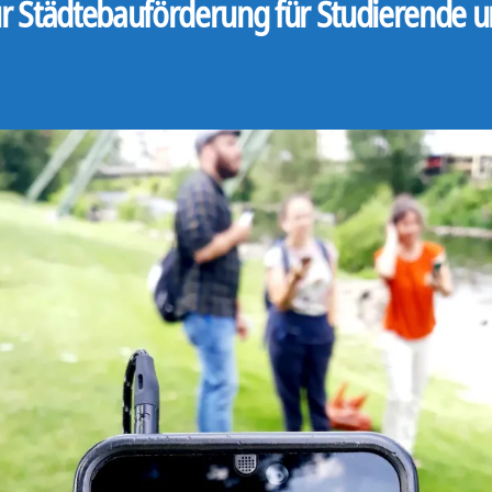
r Städtebauförderung für Studierende u