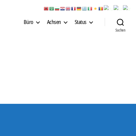
Büro
Achsen
Status
Suchen