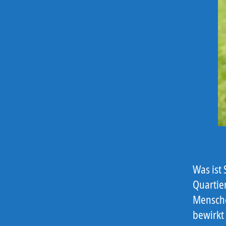
Was ist
Quartie
Mensche
bewirkt