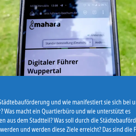
 Städtebauförderung und wie manifestiert sie sich bei 
r? Was macht ein Quartierbüro und wie unterstützt es
n aus dem Stadtteil? Was soll durch die Städtebauför
 werden und werden diese Ziele erreicht? Das sind die 