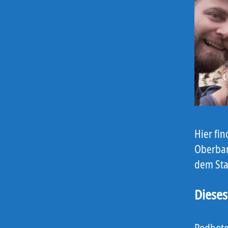
Hier fi
Oberbar
dem Sta
Dieses
Podbote