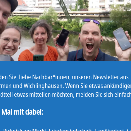
nden Sie, liebe Nachbar*innen, unseren Newsletter aus
men und Wichlinghausen. Wenn Sie etwas ankündige
dtteil etwas mitteilen möchten, melden Sie sich einfac
 Mal mit dabei:
, Picknick am Markt, Friedensbotschaft, Familienfest,