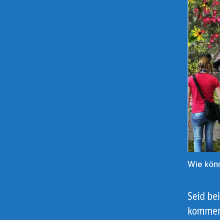
Wie könn
Seid bei
kommend