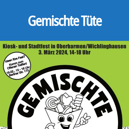
Gemischte Tüte