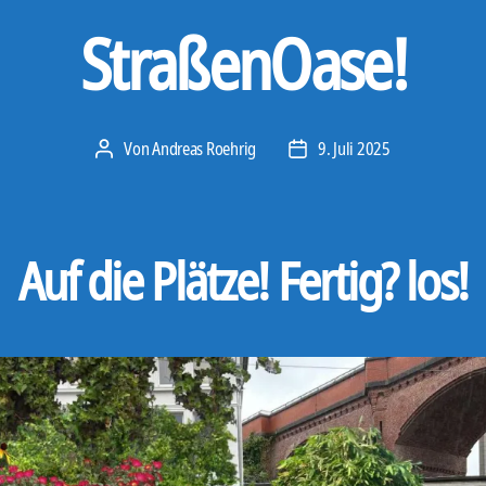
StraßenOase!
Von
Andreas Roehrig
9. Juli 2025
Beitragsautor
Veröffentlichungsdatum
Auf die Plätze! Fertig? los!