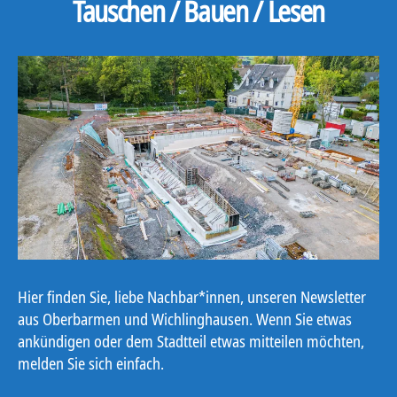
Tauschen / Bauen / Lesen
Hier finden Sie, liebe Nachbar*innen, unseren Newsletter
aus Oberbarmen und Wichlinghausen. Wenn Sie etwas
ankündigen oder dem Stadtteil etwas mitteilen möchten,
melden Sie sich einfach.