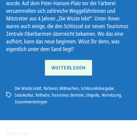
wurde. Auf dem Peter-Hansen-Platz vor der Färberei
versammelten sich zahlreiche Weggefährtinnen und
Mitstreiter aus 4 Jahren „Die Wüste lebt!“. Unter ihnen
waren auch einige, die den Schlüssel zur neuen Tourismus
Zentrale Oberbarmen überreicht bekamen. Wo das eine
aufhört, kann das neue beginnen. Wisst Ihr denn, was
eigentlich unter dem Sand liegt?
„Tourismus
WEITERLESEN
Zentrale
Oberbarmen“
Die Wüste Lebt!
,
Färberei
,
Mitmachen
,
Schlüsselübergabe
,
Soziokultur
,
Teilhabe
,
Tourismus Zentrale
,
Utopolis
,
Vernetzung
,
Schlagwörter
Zusammenbringen
Impressum