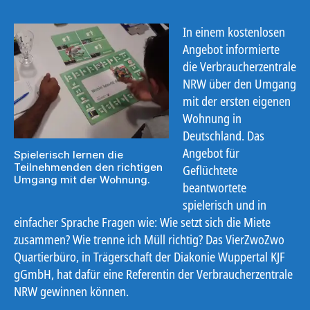
In einem kostenlosen
Angebot informierte
die Verbraucherzentrale
NRW über den Umgang
mit der ersten eigenen
Wohnung in
Deutschland. Das
Angebot für
Spielerisch lernen die
Teilnehmenden den richtigen
Geflüchtete
Umgang mit der Wohnung.
beantwortete
spielerisch und in
einfacher Sprache Fragen wie: Wie setzt sich die Miete
zusammen? Wie trenne ich Müll richtig? Das VierZwoZwo
Quartierbüro, in Trägerschaft der Diakonie Wuppertal KJF
gGmbH, hat dafür eine Referentin der Verbraucherzentrale
NRW gewinnen können.