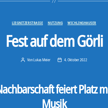
Kategorien
LIEGNITZERSTRASSE
NUTZUNG
WICHLINGHAUSER
Fest auf dem Görli
Von
Lukas Meier
4. Oktober 2022
Beitragsautor
Veröffentlichungsdatum
achbarschaft feiert Platz m
Musik