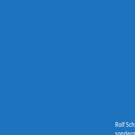
Rolf Sch
sondern