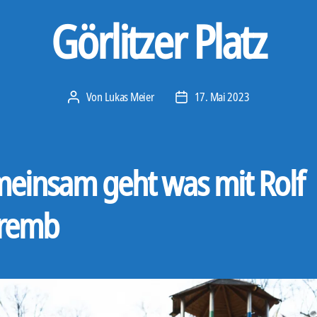
Görlitzer Platz
Von
Lukas Meier
17. Mai 2023
Beitragsautor
Veröffentlichungsdatum
einsam geht was mit Rolf
remb