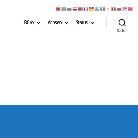
Büro
Achsen
Status
Suchen