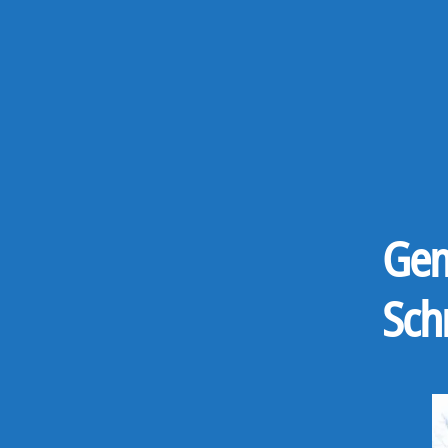
Gem
Sch