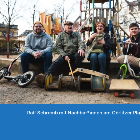
Rolf Schremb mit Nachbar*innen am Görlitzer Pla