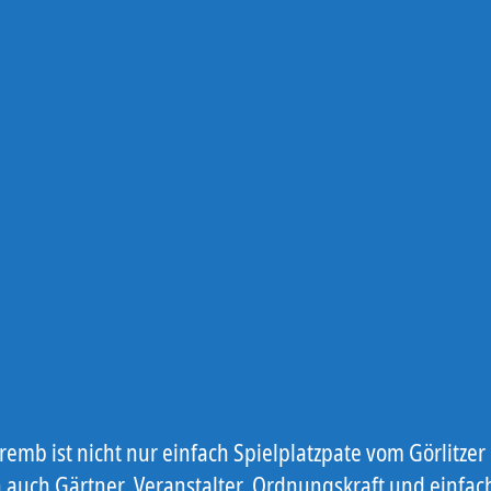
remb ist nicht nur einfach Spielplatzpate vom Görlitzer 
 auch Gärtner, Veranstalter, Ordnungskraft und einfac