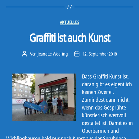
Kategorien
AKTUELLES
Graffiti ist auch Kunst
Von
Jeanette Woelling
12. September 2018
Beitragsautor
Veröffentlichungsdatum
Dass Graffiti Kunst ist,
daran gibt es eigentlich
keinen Zweifel.
Zumindest dann nicht,
wenn das Gesprühte
künstlerisch wertvoll
gestaltet ist. Damit es in
Oberbarmen und
Wichlinghausen bald nur noch Kunst aus der Sprühdose