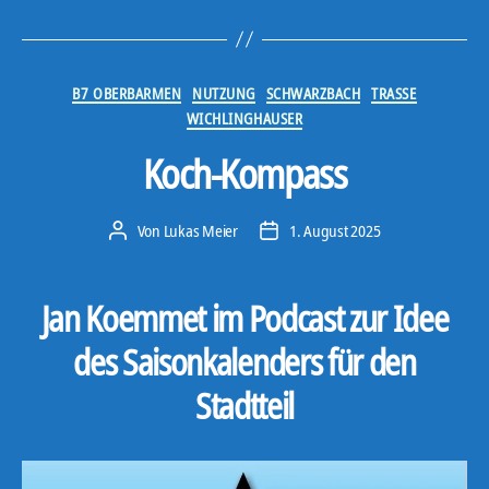
Kategorien
B7 OBERBARMEN
NUTZUNG
SCHWARZBACH
TRASSE
WICHLINGHAUSER
Koch-Kompass
Von
Lukas Meier
1. August 2025
Beitragsautor
Veröffentlichungsdatum
Jan Koemmet im Podcast zur Idee
des Saisonkalenders für den
Stadtteil