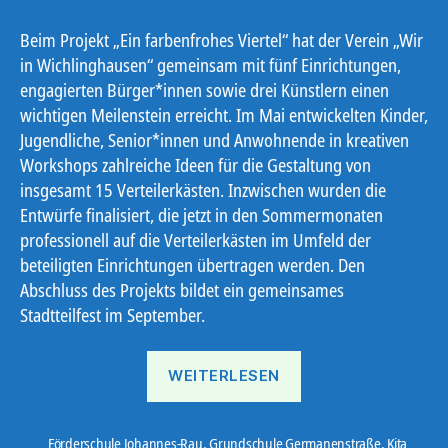
Beim Projekt „Ein farbenfrohes Viertel“ hat der Verein „Wir
in Wichlinghausen“ gemeinsam mit fünf Einrichtungen,
engagierten Bürger*innen sowie drei Künstlern einen
wichtigen Meilenstein erreicht. Im Mai entwickelten Kinder,
Jugendliche, Senior*innen und Anwohnende in kreativen
Workshops zahlreiche Ideen für die Gestaltung von
insgesamt 15 Verteilerkästen. Inzwischen wurden die
Entwürfe finalisiert, die jetzt in den Sommermonaten
professionell auf die Verteilerkästen im Umfeld der
beteiligten Einrichtungen übertragen werden. Den
Abschluss des Projekts bildet ein gemeinsames
Stadtteilfest im September.
„Ein
WEITERLESEN
farbenfrohes
Viertel“
Förderschule Johannes-Rau
,
Grundschule Germanenstraße
,
Kita