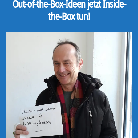
Out-of-the-Box-Ideen jetzt Inside-
the-Box tun!