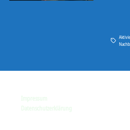
Aktivi
Schlagwört
Nachb
Impressum
Datenschutzerklärung