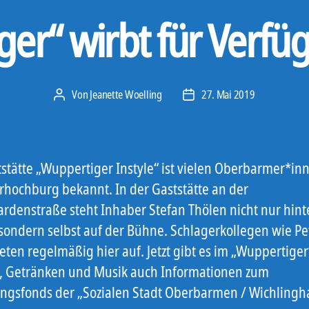
er“ wirbt für Verf
Von
Jeanette Woelling
27. Mai 2019
Beitragsautor
Veröffentlichungsdatum
tstätte „Wuppertiger Instyle“ ist vielen Oberbarmer*inn
rhochburg bekannt. In der Gaststätte an der
rdenstraße steht Inhaber Stefan Thölen nicht nur hin
 sondern selbst auf der Bühne. Schlagerkollegen wie Pe
reten regelmäßig hier auf. Jetzt gibt es im „Wuppertige
, Getränken und Musik auch Informationen zum
ngsfonds der „Sozialen Stadt Oberbarmen / Wichlingh