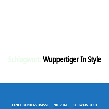
Schlagwort:
Wuppertiger In Style
Kategorien
LANGOBARDENSTRASSE
NUTZUNG
SCHWARZBACH