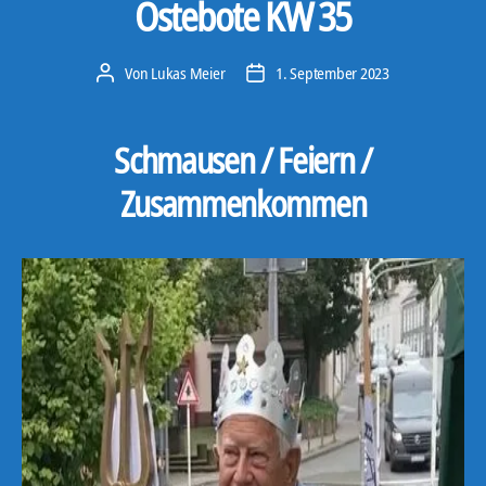
Ostebote KW 35
Von
Lukas Meier
1. September 2023
Beitragsautor
Veröffentlichungsdatum
Schmausen / Feiern /
Zusammenkommen