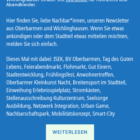
Abendkleider.
Hier finden Sie, liebe Nachbar*innen, unseren Newsletter
aus Oberbarmen und Wichlinghausen. Wenn Sie etwas
ankündigen oder dem Stadtteil etwas mitteilen möchten,
melden Sie sich einfach.
Dieses Mal mit dabei: ISEK, BV Oberbarmen, Tag des Guten
Lebens, Feierabendmarkt, Flohmarkt, Gut Einern,
Stadtentwicklung, Frühlingsfest, Anwohnertreffen,
Oberbarmer Kleinkunst Nacht, Breitensport im Stadtteil,
Einweihung Erlebnisspielplatz, Stromkästen,
Stellenausschreibung Kulturzentrum, Seelsorge
Ausbildung, Netzwerk Integration, Urban Game,
Nachbarschaftspark, Mobilitätskonzept, Smart-City
„Ostbote
WEITERLESEN
22#10“