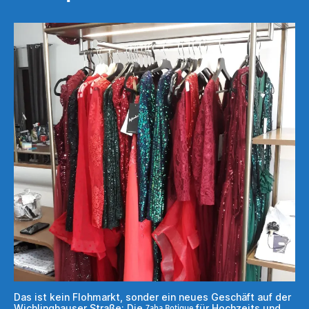
Das ist kein Flohmarkt, sonder ein neues Geschäft auf der
Zaha Botique
Wichlinghauser Straße: Die
für Hochzeits und