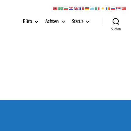
Büro
Achsen
Status
Suchen