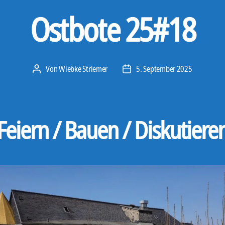
Ostbote 25#18
Von
Wiebke Striemer
5. September 2025
Beitragsautor
Veröffentlichungsdatum
Feiern / Bauen / Diskutiere