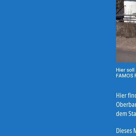
Hier sol
FAMOS F
Hier fi
Oberbar
dem Sta
Dieses 