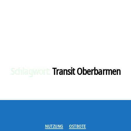
Schlagwort:
Transit Oberbarmen
Kategorien
NUTZUNG
OSTBOTE