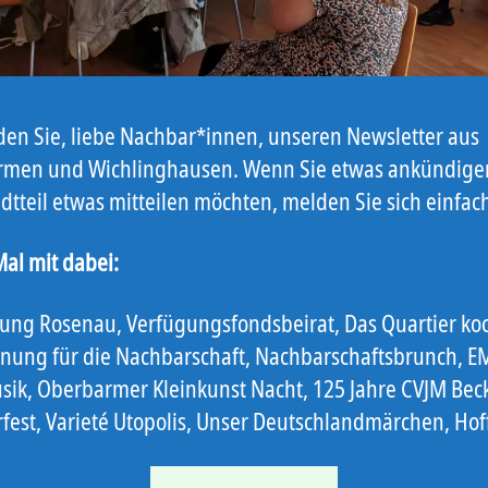
nden Sie, liebe Nachbar*innen, unseren Newsletter aus
men und Wichlinghausen. Wenn Sie etwas ankündige
dtteil etwas mitteilen möchten, melden Sie sich einfac
Mal mit dabei:
ung Rosenau, Verfügungsfondsbeirat, Das Quartier koc
nung für die Nachbarschaft, Nachbarschaftsbrunch, EM
ik, Oberbarmer Kleinkunst Nacht, 125 Jahre CVJM Bec
est, Varieté Utopolis, Unser Deutschlandmärchen, Hof
„Ostbote