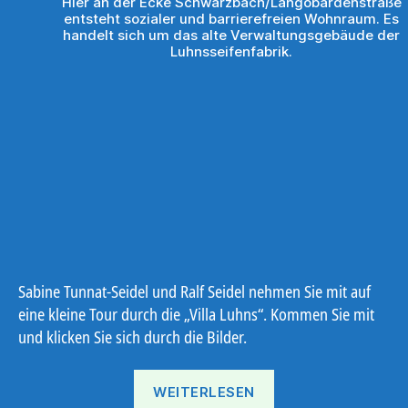
Hier an der Ecke Schwarzbach/Langobardenstraße
entsteht sozialer und barrierefreien Wohnraum. Es
handelt sich um das alte Verwaltungsgebäude der
Luhnsseifenfabrik.
Sabine Tunnat-Seidel und Ralf Seidel nehmen Sie mit auf
eine kleine Tour durch die „Villa Luhns“. Kommen Sie mit
und klicken Sie sich durch die Bilder.
„Baubeginn:
WEITERLESEN
Villa