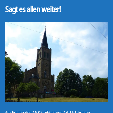
Sagt es allen weiter!
Am Freitag den 16.07 gibt es von 14-16 Uhr eine