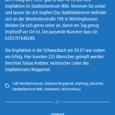
Impfaktion im Stadtteilzentrum Wiki. Kommen Sie vorbei
und lassen Sie sich impfen! Das Stadtteilzentrum befindet
sich an der Westkotterstraße 198 in Wichlinghausen.
Melden Sie sich gerne voher an, damit am Tag genug
Impfstoff vor Ort ist. Die passende Nummer dazu ist:
0202/97648288.
Die Impfaktion in der Schwarzbach am 09.07 war zudem
ein Erfolg. Hier konnten 225 Menschen geimpft werden.
Berichtet Tobias Krebber, technischer Leiter des
Impfzentrums Wuppertal.
Café Nordbahntrasse
,
Diakonie Wuppertal
,
Impfung
,
Jobcenter
,
Schlagwörter
Stadtteilzentrum WiKi
,
Streetwork
,
Wichernhaus
Kategorien
OSTBOTE