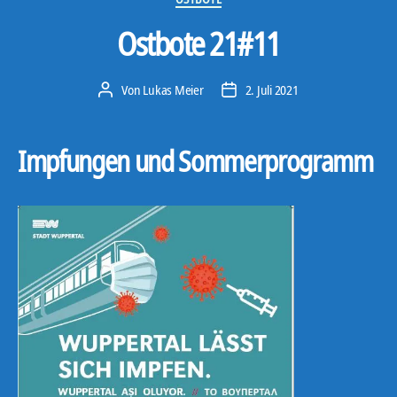
Ostbote 21#11
Von
Lukas Meier
2. Juli 2021
Beitragsautor
Veröffentlichungsdatum
Impfungen und Sommerprogramm