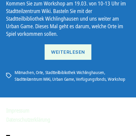
Kommen Sie zum Workshop am 19.03. von 10-13 Uhr im
Stadtteilzentrum Wiki. Basteln Sie mit der
Stadtteilbibliothek Wichlinghausen und uns weiter am
Urban Game. Dieses Mal geht es darum, welche Orte im
Spiel vorkommen sollen.
„Urban
WEITERLESEN
Game“
Mitmachen
,
Orte
,
Stadtteilbibliothek Wichlinghausen
,
Schlagwörter
Stadtteilzentrum WiKi
,
Urban Game
,
Verfügungsfonds
,
Workshop
Impressum
Datenschutzerklärung