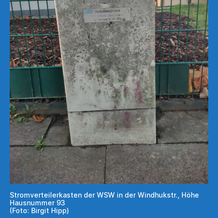
Stromverteilerkasten der WSW in der Windhukstr., Höhe
Hausnummer 93
(Foto: Birgit Hipp)