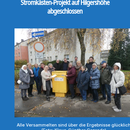
Stromkästen-Projekt auf Hilgershöhe
abgeschlossen
Alle Versammelten sind über die Ergebnisse glücklic