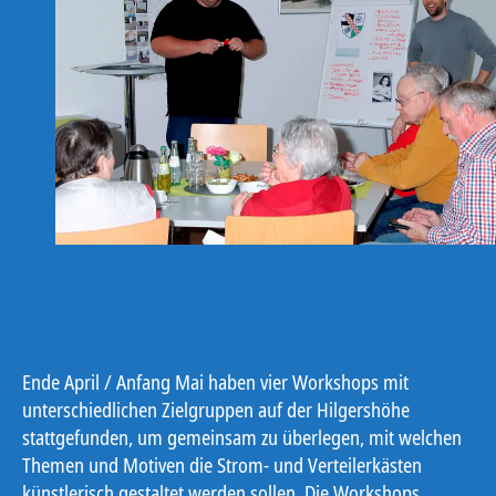
Ende April / Anfang Mai haben vier Workshops mit
unterschiedlichen Zielgruppen auf der Hilgershöhe
stattgefunden, um gemeinsam zu überlegen, mit welchen
Themen und Motiven die Strom- und Verteilerkästen
künstlerisch gestaltet werden sollen. Die Workshops