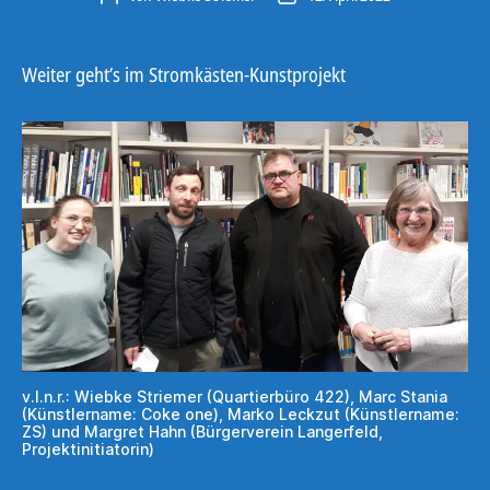
Weiter geht’s im Stromkästen-Kunstprojekt
v.l.n.r.: Wiebke Striemer (Quartierbüro 422), Marc Stania
(Künstlername: Coke one), Marko Leckzut (Künstlername:
ZS) und Margret Hahn (Bürgerverein Langerfeld,
Projektinitiatorin)