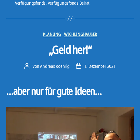
Verfügungsfonds
,
Verfügungsfonds Beirat
Kategorien
PLANUNG
WICHLINGHAUSER
„Geld her!“
Von
Andreas Roehrig
1. Dezember 2021
Beitragsautor
Veröffentlichungsdatum
…aber nur für gute Ideen…