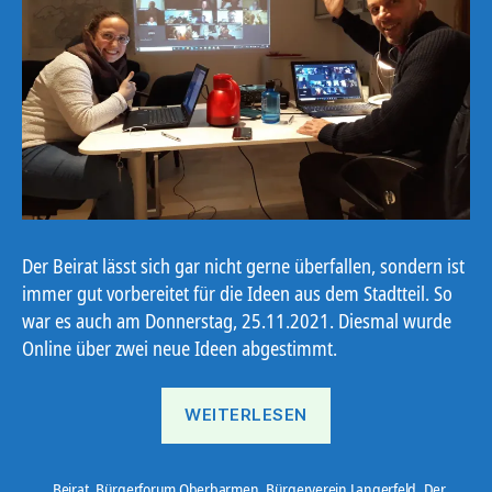
Der Beirat lässt sich gar nicht gerne überfallen, sondern ist
immer gut vorbereitet für die Ideen aus dem Stadtteil. So
war es auch am Donnerstag, 25.11.2021. Diesmal wurde
Online über zwei neue Ideen abgestimmt.
„„Geld
WEITERLESEN
her!““
Beirat
,
Bürgerforum Oberbarmen
,
Bürgerverein Langerfeld
,
Der