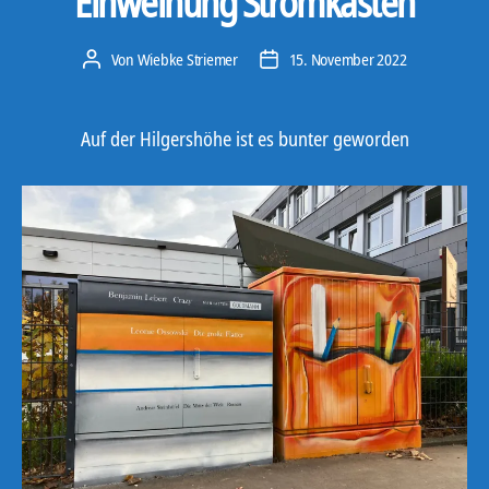
Einweihung Stromkästen
Von
Wiebke Striemer
15. November 2022
Beitragsautor
Veröffentlichungsdatum
Auf der Hilgershöhe ist es bunter geworden