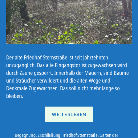
Der alte Friedhof Sternstraße ist seit Jahrzehnten
unzugänglich. Das alte Eingangstor ist zugewachsen wird
durch Zäune gesperrt. Innerhalb der Mauern, sind Baume
und Sträucher verwildert und die alten Wege und
Denkmale Zugewachsen. Das soll nicht mehr lange so
bleiben.
„Friedhof
WEITERLESEN
wird
Garten“
Begegnung
,
Erschließung
,
Friedhof Sternstraße
,
Garten der