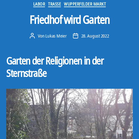
Kategorien
LABOR
TRASSE
WUPPERFELDER MARKT
Friedhof wird Garten
Von
Lukas Meier
28. August 2022
Beitragsautor
Veröffentlichungsdatum
Garten der Religionen in der
Sternstraße