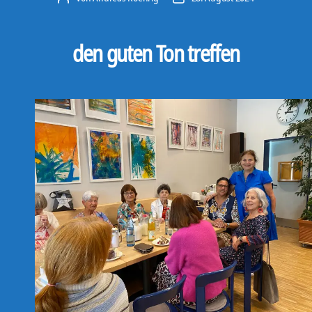
den guten Ton treffen