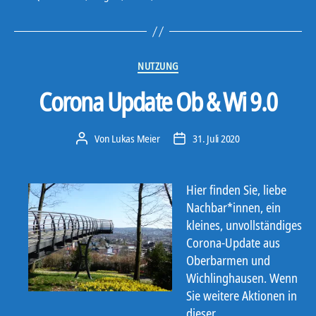
Kategorien
NUTZUNG
Corona Update Ob & Wi 9.0
Von
Lukas Meier
31. Juli 2020
Beitragsautor
Veröffentlichungsdatum
Hier finden Sie, liebe
Nachbar*innen, ein
kleines, unvollständiges
Corona-Update aus
Oberbarmen und
Wichlinghausen
. Wenn
Sie weitere Aktionen in
dieser