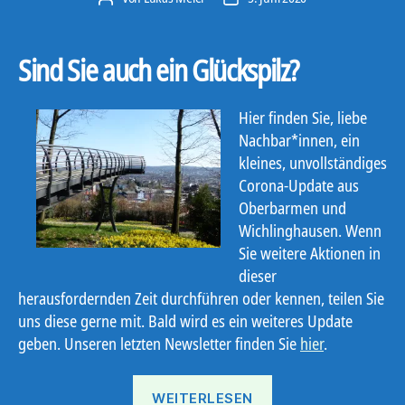
Sind Sie auch ein Glückspilz?
Hier finden Sie, liebe
Nachbar*innen, ein
kleines, unvollständiges
Corona-Update aus
Oberbarmen und
Wichlinghausen
. Wenn
Sie weitere Aktionen in
dieser
herausfordernden Zeit durchführen oder kennen, teilen Sie
uns diese gerne mit. Bald wird es ein weiteres Update
geben.
Unseren
letzten Newsletter finden Sie
hier
.
„Corona
WEITERLESEN