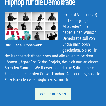
Hiphop für die Demokratie
Leonard Schorm (20)
und seine jungen
Mitstreiter*innen
haben einen Wunsch:
Demokratie soll von
unten nach oben
Bild: Jens Grossmann
geschehen. Sie soll in
der Nachbarschaft beginnen und alle sollen mitwirken
können. „Agora“ heißt das Projekt, das sich nun an einem
Spenden-Sammel-Wettbewerb der Hertie-Stiftung beteiligt.
Ziel der sogenannten Crowd-Funding-Aktion ist es, so viele
Einzelspenden wie möglich zu sammeln.
„AGORA“
WEITERLESEN