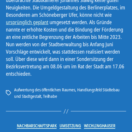
überbrachte Stadtkämerer Johannes Slawig keine guten
Neuigkeiten. Die Umgeldgestaltung des Berlinerplatzes, im
Besonderen am Schöneberger Ufer, könne nicht wie
ursprünglich geplant
umgesetzt werden. Als Gründe
nannte er erhöhte Kosten und die Bindung der Förderung
an eine zeitliche Begrenzung der Arbeiten bis Mitte 2023.
Nun werden von der Stadtverwaltung bis Anfang Juni
Vorschläge entwickelt, was stattdessen realisiert werden
soll. Über diese wird dann in einer Sondersitzung der
Bezirksvertretung am 08.06 um im Rat der Stadt am 17.06
entschieden.
Aufwertung des öffentlichen Raumes
,
Handlungsfeld Städtebau
Schlagwörter
und Stadtgestalt
,
Teilhabe
Kategorien
NACHBARSCHAFTSPARK
UMSETZUNG
WICHLINGHAUSER