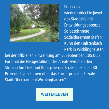
Er sei das
wiederentdeckte Juwel
des Stadtteils mit
Entwicklungspotenziel.
So bezeichnete
Sozialdezernent Stefan
Kühn den Halstenbach
Park in Wichlinghausen
bei der offiziellen Einweihung am 7. September. 205.000
Euro hat die Neugestaltung des Areals zwischen den
Straßen Am Diek und Königsberger Straße gekostet. 80
Prozent davon kamen über das Förderprojekt „Soziale
Stadt Oberbarmen/Wichlinghausen“.
„Halstenbach
WEITERLESEN
Park
eröffnet“