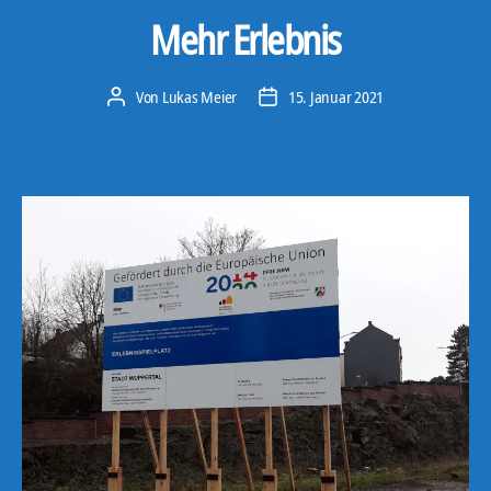
Mehr Erlebnis
Von
Lukas Meier
15. Januar 2021
Beitragsautor
Veröffentlichungsdatum