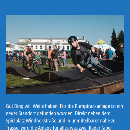
Gut Ding will Weile haben. Für die Pumptrackanlage ist ein
neuer Standort gefunden worden. Direkt neben dem
Spielplatz Windhokstraße und in unmittelbarer nähe zur
Trasse, wird die Anlage für alles was zwei Räder (aber