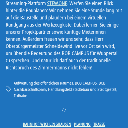
Streaming-Plattform
STEW.ONE
. Werfen Sie einen Blick
hinter die Bauplanen: Wir nehmen Sie eine Stunde lang mit
auf die Baustelle und plaudern bei einem virtuellen
Rundgang aus der Werkzeugkiste. Dabei lernen Sie einige
unserer Projektpartner sowie künftige Mieterinnen
kennen. Außerdem freuen wir uns sehr, dass Herr
Oberbürgermeister Schneidewind live vor Ort sein wird,
um über die Bedeutung des BOB CAMPUS für Wuppertal
zu sprechen. Und natürlich darf auch der traditionelle
Richtspruch des Zimmermanns nicht fehlen!
Aufwertung des öffentlichen Raumes
,
BOB CAMPUS
,
BOB
Nachbarschaftspark
,
Handlungsfeld Städtebau und Stadtgestalt
,
Schlagwörter
Teilhabe
Kategorien
BAHNHOF WICHLINGHAUSEN
PLANUNG
TRASSE