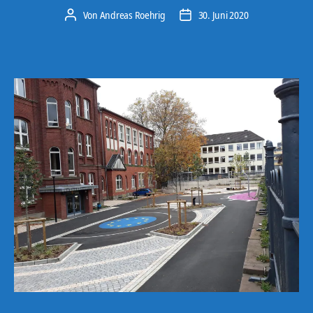
Von
Andreas Roehrig
30. Juni 2020
Beitragsautor
Veröffentlichungsdatum