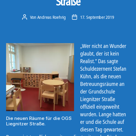
Straße
Von
Andreas Roehrig
17. September 2019
Beitragsautor
Veröffentlichungsdatum
„Wer nicht an Wunder
glaubt, der ist kein
Realist.“ Das sagte
Schuldezernent Stefan
Kühn, als die neuen
Betreuungsräume an
der Grundschule
Liegnitzer Straße
offiziell eingeweiht
wurden. Lange hatten
Die neuen Räume für die OGS
er und die Schule auf
Liegnitzer Straße.
diesen Tag gewartet.