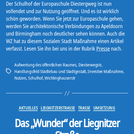
Der Schulhof der Europaschule Diestergweg ist nun
vollendet und zur Nutzung geöffnet. Und es ist wirklich
schön geworden. Wenn Sie jetzt zur Europaschule gehen,
werden Sie architektonische Verbindungen zu Apeldoorn
und Birmingham noch deutlicher sehen können. Auch die
WZ hat zu diesem Sozialen Stadt Maßnahme einen Artikel
verfasst. Lesen Sie ihn bei uns in der Rubrik
Presse
nach.
Aufwertung des öffentlichen Raumes
,
Diesterwegstr
,
Handlungsfeld Städtebau und Stadtgestalt
,
Investive Maßnahme
,
Schlagwörter
Nutzen
,
Schulhof
,
Wichlinghauserstr
Kategorien
AKTUELLES
LIEGNITZERSTRASSE
TRASSE
UMSETZUNG
Das „Wunder“ der Liegnitzer