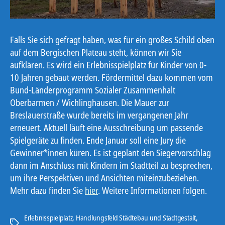
Falls Sie sich gefragt haben, was für ein großes Schild oben
auf dem Bergischen Plateau steht, können wir Sie
aufklären. Es wird ein Erlebnisspielplatz für Kinder von 0-
10 Jahren gebaut werden. Fördermittel dazu kommen vom
Bund-Länderprogramm Sozialer Zusammenhalt
Oberbarmen / Wichlinghausen. Die Mauer zur
Breslauerstraße wurde bereits im vergangenen Jahr
erneuert. Aktuell läuft eine Ausschreibung um passende
Spielgeräte zu finden. Ende Januar soll eine Jury die
Gewinner*innen küren. Es ist geplant den Siegervorschlag
dann im Anschluss mit Kindern im Stadtteil zu besprechen,
um ihre Perspektiven und Ansichten miteinzubeziehen.
Mehr dazu finden Sie
hier
. Weitere Informationen folgen.
Erlebnisspielplatz
,
Handlungsfeld Städtebau und Stadtgestalt
,
Schlagwörter