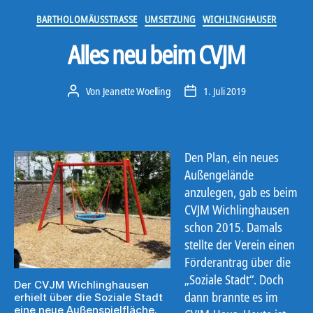
Kategorien
BARTHOLOMÄUSSTRASSE
UMSETZUNG
WICHLINGHAUSER
Alles neu beim CVJM
Von
Jeanette Woelling
1. Juli 2019
Beitragsautor
Veröffentlichungsdatum
Den Plan, ein neues
Außengelände
anzulegen, gab es beim
CVJM Wichlinghausen
schon 2015. Damals
stellte der Verein einen
Förderantrag über die
„Soziale Stadt“. Doch
Der CVJM Wichlinghausen
dann brannte es im
erhielt über die Soziale Stadt
eine neue Außenspielfläche.