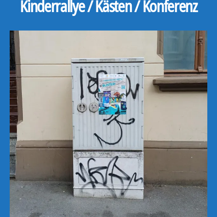
Kinderrallye / Kästen / Konferenz