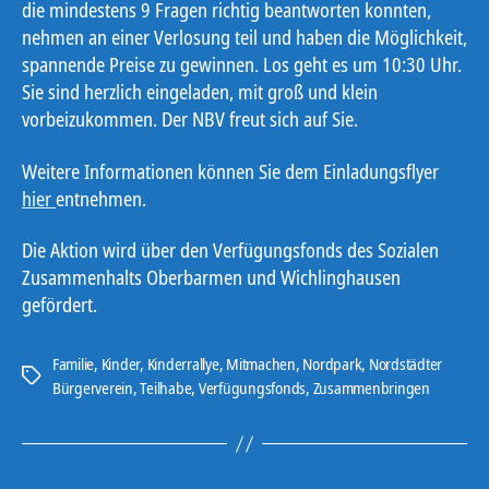
die mindestens 9 Fragen richtig beantworten konnten,
nehmen an einer Verlosung teil und haben die Möglichkeit,
spannende Preise zu gewinnen. Los geht es um 10:30 Uhr.
Sie sind herzlich eingeladen, mit groß und klein
vorbeizukommen. Der NBV freut sich auf Sie.
Weitere Informationen können Sie dem Einladungsflyer
hier
entnehmen.
Die Aktion wird über den Verfügungsfonds des Sozialen
Zusammenhalts Oberbarmen und Wichlinghausen
gefördert.
Familie
,
Kinder
,
Kinderrallye
,
Mitmachen
,
Nordpark
,
Nordstädter
Schlagwörter
Bürgerverein
,
Teilhabe
,
Verfügungsfonds
,
Zusammenbringen