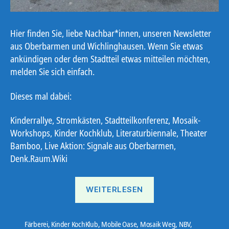
Hier finden Sie, liebe Nachbar*innen, unseren Newsletter
aus Oberbarmen und Wichlinghausen. Wenn Sie etwas
ankündigen oder dem Stadtteil etwas mitteilen möchten,
melden Sie sich einfach.
Dieses mal dabei:
Kinderrallye, Stromkästen, Stadtteilkonferenz, Mosaik-
Workshops, Kinder Kochklub, Literaturbiennale, Theater
Bamboo, Live Aktion: Signale aus Oberbarmen,
Denk.Raum.Wiki
„Ostbote
WEITERLESEN
26#10“
Färberei
,
Kinder KochKlub
,
Mobile Oase
,
Mosaik Weg
,
NBV
,