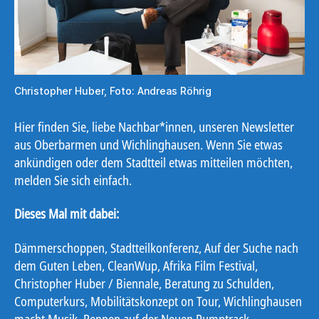
Christopher Huber, Foto: Andreas Röhrig
Hier finden Sie, liebe Nachbar*innen, unseren Newsletter
aus Oberbarmen und Wichlinghausen. Wenn Sie etwas
ankündigen oder dem Stadtteil etwas mitteilen möchten,
melden Sie sich einfach.
Dieses Mal mit dabei:
Dämmerschoppen, Stadtteilkonferenz, Auf der Suche nach
dem Guten Leben, CleanWup, Afrika Film Festival,
Christopher Huber / Biennale, Beratung zu Schulden,
Computerkurs, Mobilitätskonzept on Tour, Wichlinghausen
macht Musik, Rennen auf der Neuen Pumptrack