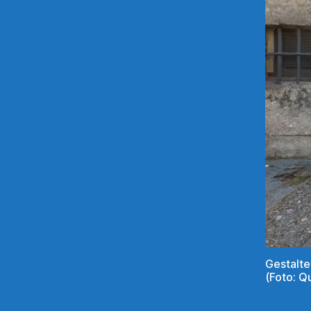
Gestalte
(Foto: Q