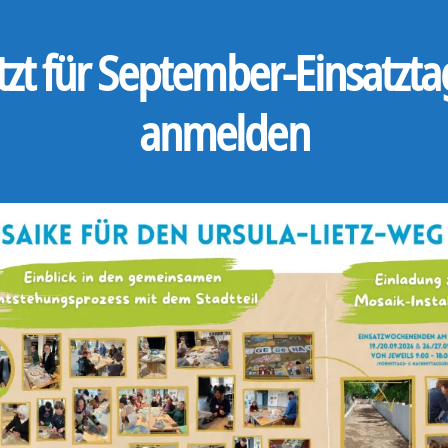
tzt für September-Einsatzt
anmelden