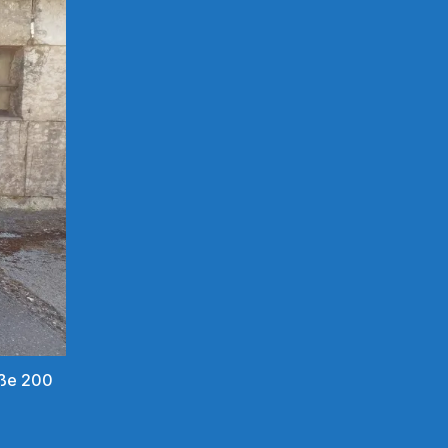
aße 200