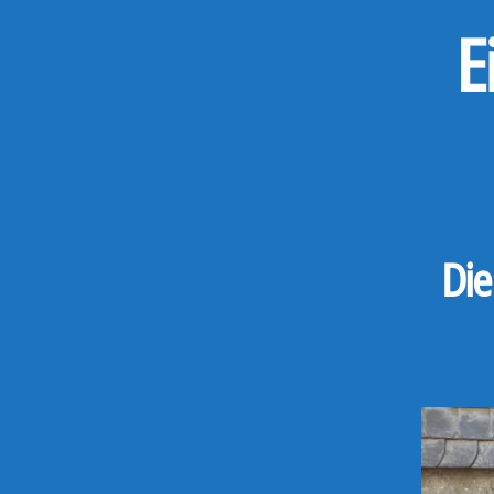
E
Die