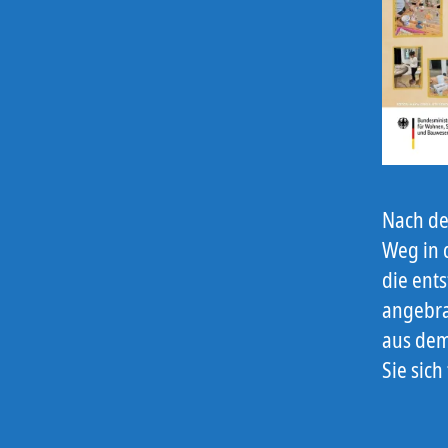
Nach de
Weg in 
die ent
angebra
aus dem
Sie sich