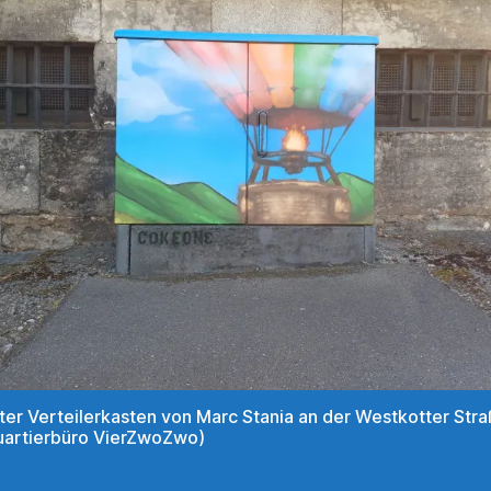
ter Verteilerkasten von Marc Stania an der Westkotter Str
uartierbüro VierZwoZwo)