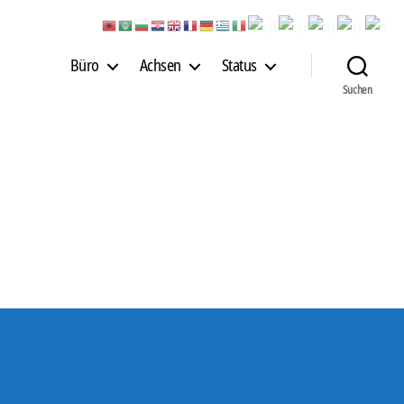
Büro
Achsen
Status
Suchen