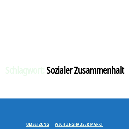
Schlagwort:
Sozialer Zusammenhalt
Kategorien
UMSETZUNG
WICHLINGHAUSER MARKT