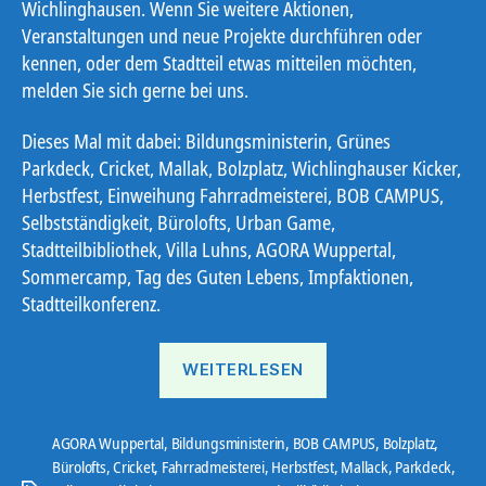
Wichlinghausen. Wenn Sie weitere Aktionen,
Veranstaltungen und neue Projekte durchführen oder
kennen, oder dem Stadtteil etwas mitteilen möchten,
melden Sie sich gerne bei uns.
Dieses Mal mit dabei: Bildungsministerin, Grünes
Parkdeck, Cricket, Mallak, Bolzplatz, Wichlinghauser Kicker,
Herbstfest, Einweihung Fahrradmeisterei, BOB CAMPUS,
Selbstständigkeit, Bürolofts, Urban Game,
Stadtteilbibliothek, Villa Luhns, AGORA Wuppertal,
Sommercamp, Tag des Guten Lebens, Impfaktionen,
Stadtteilkonferenz.
„Ostbote
WEITERLESEN
21#14“
AGORA Wuppertal
,
Bildungsministerin
,
BOB CAMPUS
,
Bolzplatz
,
Bürolofts
,
Cricket
,
Fahrradmeisterei
,
Herbstfest
,
Mallack
,
Parkdeck
,