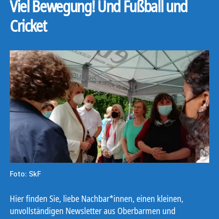
Viel Bewegung! Und Fußball und
Cricket
Foto: SkF
Hier finden Sie, liebe Nachbar*innen, einen kleinen,
unvollständigen Newsletter aus Oberbarmen und