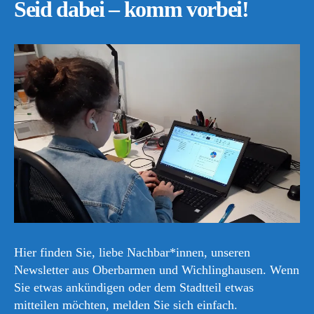
Seid dabei – komm vorbei!
Hier finden Sie, liebe Nachbar*innen, unseren
Newsletter aus Oberbarmen und Wichlinghausen. Wenn
Sie etwas ankündigen oder dem Stadtteil etwas
mitteilen möchten, melden Sie sich einfach.