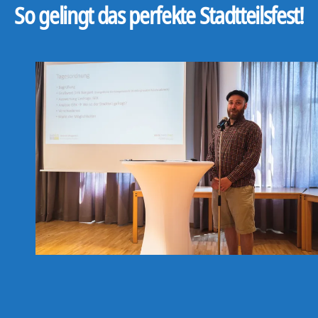
So gelingt das perfekte Stadtteilsfest!