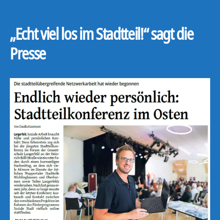
„Echt viel los im Stadtteil!“ sagt die
Presse