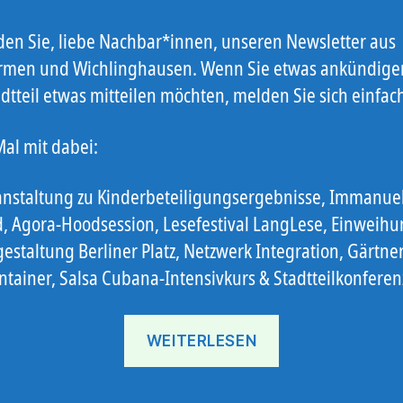
nden Sie, liebe Nachbar*innen, unseren Newsletter aus
men und Wichlinghausen. Wenn Sie etwas ankündige
dtteil etwas mitteilen möchten, melden Sie sich einfac
Mal mit dabei:
anstaltung zu Kinderbeteiligungsergebnisse, Immanue
, Agora-Hoodsession, Lesefestival LangLese, Einweih
estaltung Berliner Platz, Netzwerk Integration, Gärtn
ntainer, Salsa Cubana-Intensivkurs & Stadtteilkonferen
„Ostbote
WEITERLESEN
KW
43“