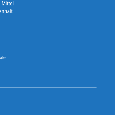
 Mittel
enhalt
aler