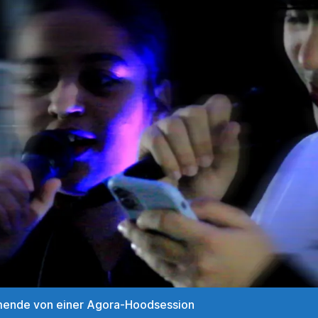
mende von einer Agora-Hoodsession