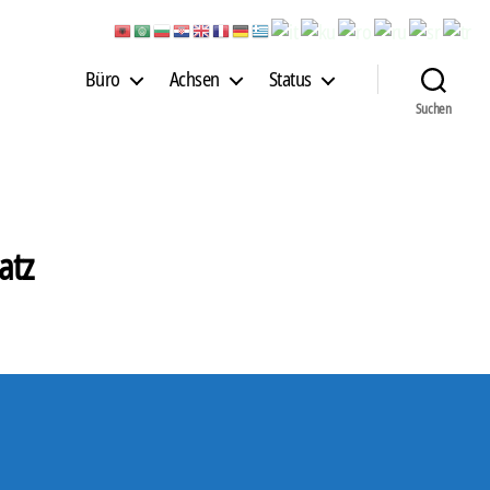
Büro
Achsen
Status
Suchen
atz