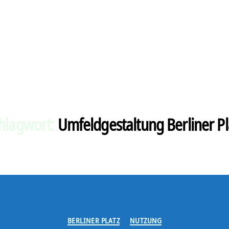
hlagwort:
Umfeldgestaltung Berliner Pl
Kategorien
BERLINER PLATZ
NUTZUNG