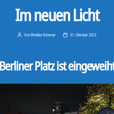
Im neuen Licht
Von
Wiebke Striemer
31. Oktober 2023
Beitragsautor
Veröffentlichungsdatum
Berliner Platz ist eingeweih