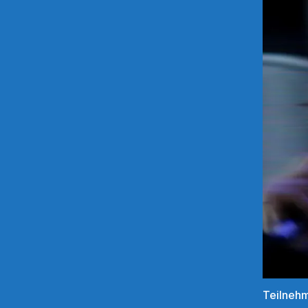
Teilneh