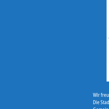
Wir freu
Die Stad