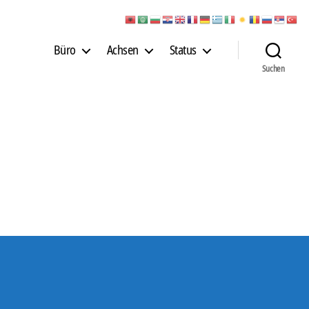
Büro
Achsen
Status
Suchen