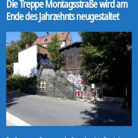
Die Treppe Montagsstraße wird am
Ende des Jahrzehnts neugestaltet