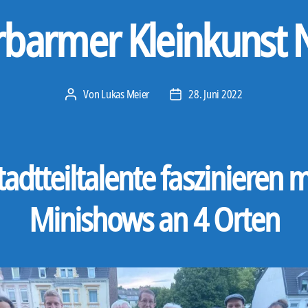
barmer Kleinkunst 
Von
Lukas Meier
28. Juni 2022
Beitragsautor
Veröffentlichungsdatum
tadtteiltalente faszinieren m
Minishows an 4 Orten