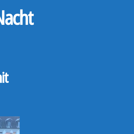
Nacht
it