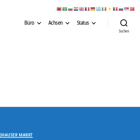
Büro
Achsen
Status
Suchen
GHAUSER MARKT