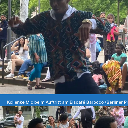
Kollenke Mic beim Auftritt am Eiscafé Barocco (Berliner Pl