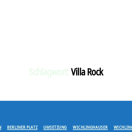
Schlagwort:
Villa Rock
Kategorien
N
BERLINER PLATZ
UMSETZUNG
WICHLINGHAUSER
WICHLIN