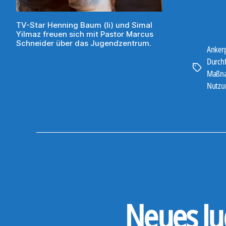
TV-Star Henning Baum (li) und Simal
Yilmaz freuen sich mit Pastor Marcus
Schneider über das Jugendzentrum.
Ankerp
Durch
Schlagwört
Maßn
Nutzu
Neues Ju