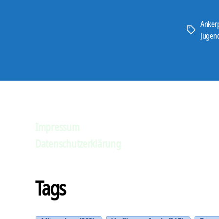
Ankerp
Schlagwört
Jugend
Impressum
Datenschutzerklärung
Tags