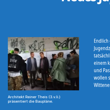
Endlich 
Jugendz
tatsäch
einem k
und Pas
wollen 
Wittene
Architekt Reiner Theis (3.v.li.)
präsentiert die Baupläne.