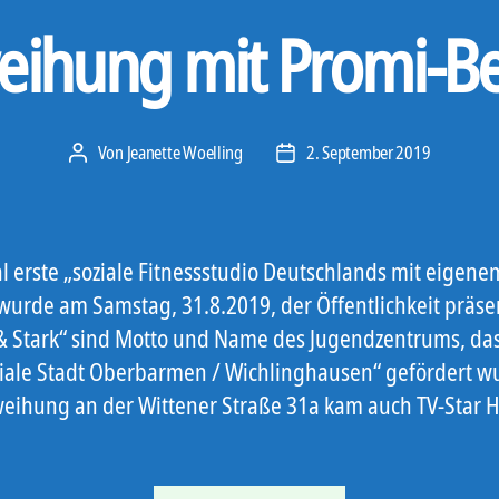
eihung mit Promi-B
Von
Jeanette Woelling
2. September 2019
Beitragsautor
Veröffentlichungsdatum
l erste „soziale Fitnessstudio Deutschlands mit eigene
wurde am Samstag, 31.8.2019, der Öffentlichkeit präsen
& Stark“ sind Motto und Name des Jugendzentrums, da
ziale Stadt Oberbarmen / Wichlinghausen“ gefördert w
weihung an der Wittener Straße 31a kam auch TV-Star 