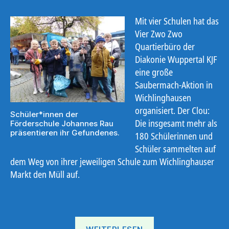
Mit vier Schulen hat das
Vier Zwo Zwo
Quartierbüro der
Diakonie Wuppertal KJF
eine große
Saubermach-Aktion in
Wichlinghausen
organisiert. Der Clou:
Schüler*innen der
Die insgesamt mehr als
Förderschule Johannes Rau
präsentieren ihr Gefundenes.
180 Schülerinnen und
Schüler sammelten auf
dem Weg von ihrer jeweiligen Schule zum Wichlinghauser
Markt den Müll auf.
„Große