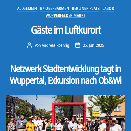
Kategorien
ALLGEMEIN
B7 OBERBARMEN
BERLINER PLATZ
LABOR
WUPPERFELDER MARKT
Gäste im Luftkurort
Von
Andreas Roehrig
25. Juni 2025
Beitragsautor
Veröffentlichungsdatum
Netzwerk Stadtentwicklung tagt in
Wuppertal, Exkursion nach Ob&Wi