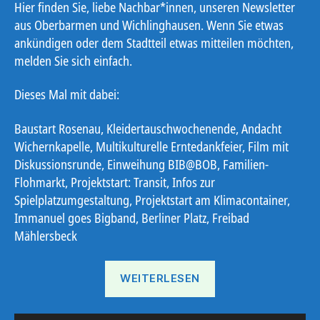
Hier finden Sie, liebe Nachbar*innen, unseren Newsletter
aus Oberbarmen und Wichlinghausen. Wenn Sie etwas
ankündigen oder dem Stadtteil etwas mitteilen möchten,
melden Sie sich einfach.
Dieses Mal mit dabei:
Baustart Rosenau, Kleidertauschwochenende, Andacht
Wichernkapelle, Multikulturelle Erntedankfeier, Film mit
Diskussionsrunde, Einweihung BIB@BOB, Familien-
Flohmarkt, Projektstart: Transit, Infos zur
Spielplatzumgestaltung, Projektstart am Klimacontainer,
Immanuel goes Bigband, Berliner Platz, Freibad
Mählersbeck
„Ostbote
WEITERLESEN
KW
41“