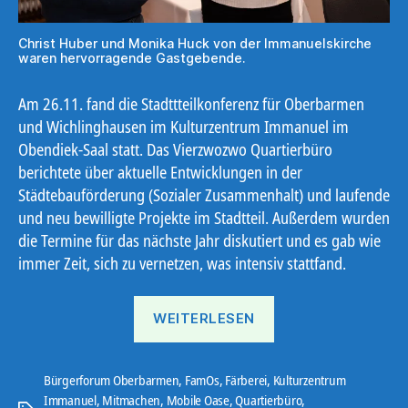
Christ Huber und Monika Huck von der Immanuelskirche
waren hervorragende Gastgebende.
Am 26.11. fand die Stadttteilkonferenz für Oberbarmen
und Wichlinghausen im Kulturzentrum Immanuel im
Obendiek-Saal statt. Das Vierzwozwo Quartierbüro
berichtete über aktuelle Entwicklungen in der
Städtebauförderung (Sozialer Zusammenhalt) und laufende
und neu bewilligte Projekte im Stadtteil. Außerdem wurden
die Termine für das nächste Jahr diskutiert und es gab wie
immer Zeit, sich zu vernetzen, was intensiv stattfand.
„Stadtteilkonferenz“
WEITERLESEN
Bürgerforum Oberbarmen
,
FamOs
,
Färberei
,
Kulturzentrum
Immanuel
,
Mitmachen
,
Mobile Oase
,
Quartierbüro
,