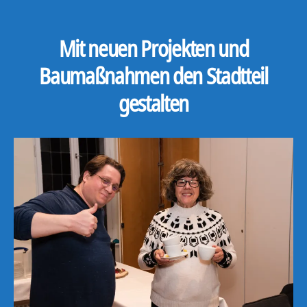
Mit neuen Projekten und
Baumaßnahmen den Stadtteil
gestalten