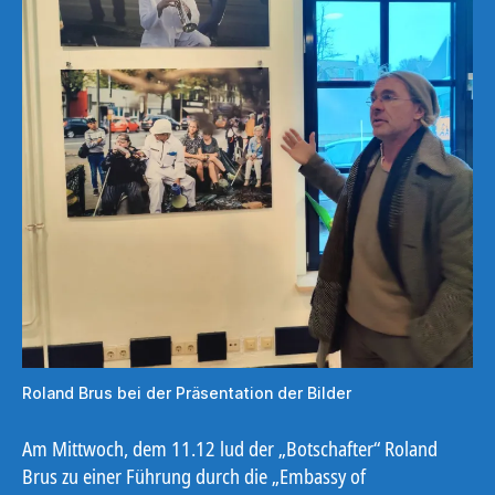
Roland Brus bei der Präsentation der Bilder
Am Mittwoch, dem 11.12 lud der „Botschafter“ Roland
Brus zu einer Führung durch die „Embassy of