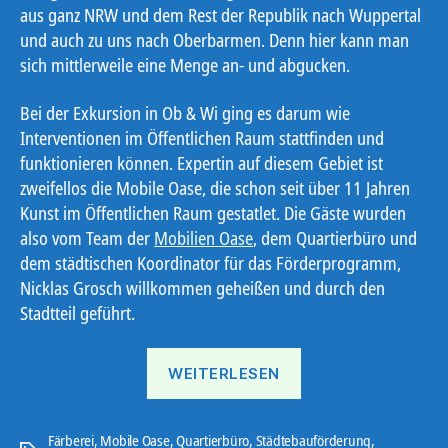
aus ganz NRW und dem Rest der Republik nach Wuppertal
und auch zu uns nach Oberbarmen. Denn hier kann man
sich mittlerweile eine Menge an- und abgucken.
Bei der Exkursion in Ob & Wi ging es darum wie
Interventionen im Öffentlichen Raum stattfinden und
funktionieren können. Expertin auf diesem Gebiet ist
zweifellos die Mobile Oase, die schon seit über 11 Jahren
Kunst im Öffentlichen Raum gestatlet. Die Gäste wurden
also vom Team der
Mobilien Oase
, dem Quartierbüro und
dem städtischen Koordinator für das Förderprogramm,
Nicklas Grosch willkommen geheißen und durch den
Stadtteil geführt.
„Gäste
WEITERLESEN
im
Luftkurort“
Färberei
,
Mobile Oase
,
Quartierbüro
,
Städtebauförderung
,