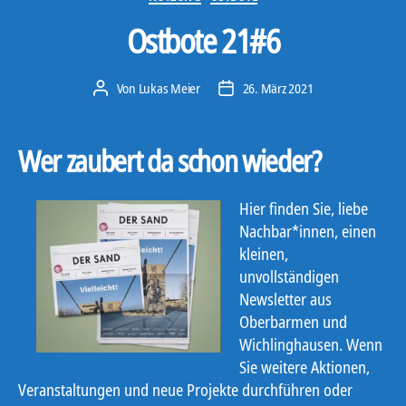
Ostbote 21#6
Von
Lukas Meier
26. März 2021
Beitragsautor
Veröffentlichungsdatum
Wer zaubert da schon wieder?
Hier finden Sie, liebe
Nachbar*innen, einen
kleinen,
unvollständigen
Newsletter aus
Oberbarmen und
Wichlinghausen. Wenn
Sie weitere Aktionen,
Veranstaltungen und neue Projekte durchführen oder