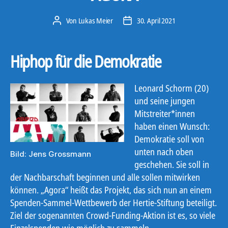
Von
Lukas Meier
30. April 2021
Beitragsautor
Veröffentlichungsdatum
Hiphop für die Demokratie
Leonard Schorm (20)
und seine jungen
Mitstreiter*innen
haben einen Wunsch:
Demokratie soll von
unten nach oben
Bild: Jens Grossmann
geschehen. Sie soll in
der Nachbarschaft beginnen und alle sollen mitwirken
können. „Agora“ heißt das Projekt, das sich nun an einem
Spenden-Sammel-Wettbewerb der Hertie-Stiftung beteiligt.
Ziel der sogenannten Crowd-Funding-Aktion ist es, so viele