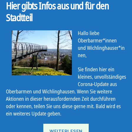
Hier gibts Infos aus und für den
Stadtteil
Hallo liebe
Oberbarmer*innen
und Wichlinghauser*in
nen
,
S
ie finden hier ein
kleines, unvollständiges
Corona-Update aus
Oberbarmen und
Wichlinghausen
. Wenn Sie weitere
Aktionen in dieser herausfordernden Zeit
durchführen
oder
kennen
,
teilen Sie uns diese gerne mit. Bald wird es
ein weiteres Update geben.
„Corona-
WEITERLESEN