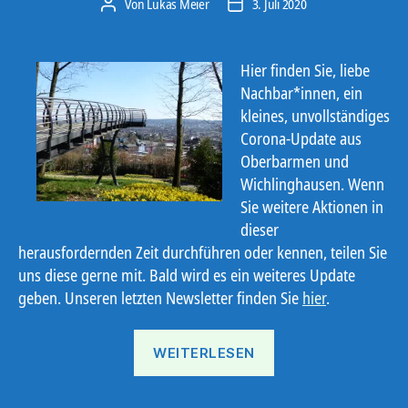
Von
Lukas Meier
3. Juli 2020
Beitragsautor
Veröffentlichungsdatum
Hier finden Sie, liebe
Nachbar*innen, ein
kleines, unvollständiges
Corona-Update aus
Oberbarmen und
Wichlinghausen
. Wenn
Sie weitere Aktionen in
dieser
herausfordernden Zeit durchführen oder kennen, teilen Sie
uns diese gerne mit. Bald wird es ein weiteres Update
geben.
Unseren
letzten Newsletter finden Sie
hier
.
„Corona
WEITERLESEN
Update
Ob