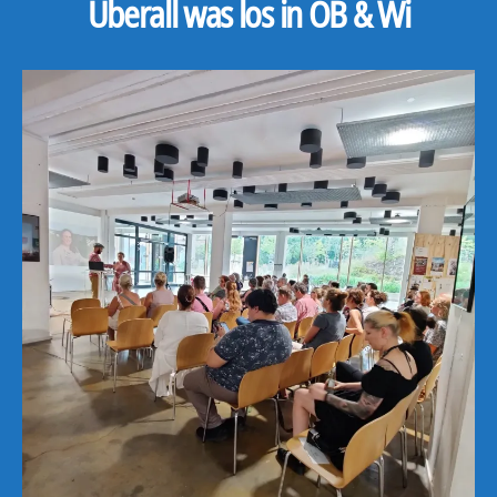
Überall was los in OB & Wi