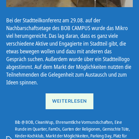
Bei der Stadtteilkonferenz am 29.08. auf der
Nachbarschaftsetage des BOB CAMPUS wurde das Mikro
viel herumgereicht. Das lag daran, dass es ganz viele
verschiedene Aktive und Engagierte im Stadtteil gibt, die
etwas bewegen wollen und dazu mit anderen das
Gespräch suchen. Außerdem wurde über ein Stadtteillogo
abgestimmt. Auf dem Markt der Möglichkeiten nutzten die
Teilnehmenden die Gelegenheit zum Austausch und zum
Ideen spinnen.
„Stadtteilkonferenz“
WEITERLESEN
Bib @ BOB
,
CleanWup
,
Ehrenamtliche Vormundschaften
,
Eine
Runde im Quartier
,
FamOs
,
Garten der Religionen
,
Gemischte Tüte
,
Kinder-Kochklub
,
Markt der Möglichkeiten
,
Parking Day
,
Platz für