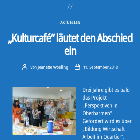
Kategorien
AKTUELLES
„Kulturcafé“ läutet den Abschied
ein
Von
Jeanette Woelling
11. September 2018
Beitragsautor
Veröffentlichungsdatum
Drei Jahre gibt es bald
das Projekt
„Perspektiven in
Oberbarmen“.
Gefördert wird es über
„Bildung Wirtschaft
Arbeit im Quartier“,