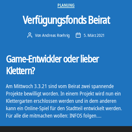
Kategorien
PLANUNG
Verfügungsfonds Beirat
Von
Andreas Roehrig
5. März 2021
Beitragsautor
Veröffentlichungsdatum
Game-Entwickler oder lieber
Klettern?
Am Mittwoch 3.3.21 sind vom Beirat zwei spannende
Projekte bewilligt worden. In einem Projekt wird nun ein
Klettergarten erschlossen werden und in dem anderen
kann ein Online-Spiel für den Stadtteil entwickelt werden.
Für alle die mitmachen wollen: INFOS folgen….
V