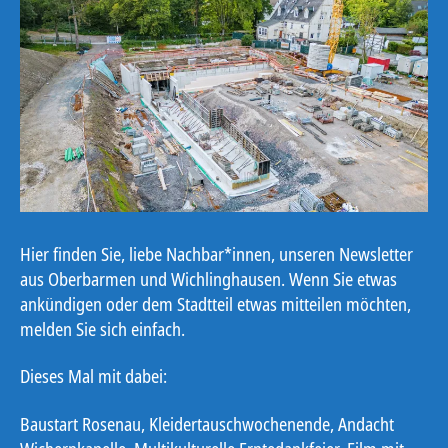
Hier finden Sie, liebe Nachbar*innen, unseren Newsletter
aus Oberbarmen und Wichlinghausen. Wenn Sie etwas
ankündigen oder dem Stadtteil etwas mitteilen möchten,
melden Sie sich einfach.
Dieses Mal mit dabei:
Baustart Rosenau, Kleidertauschwochenende, Andacht