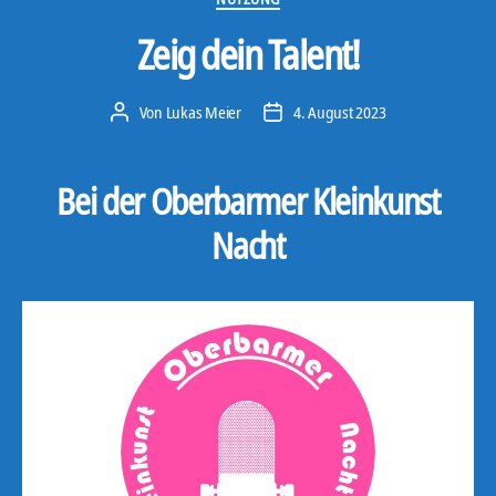
Zeig dein Talent!
Von
Lukas Meier
4. August 2023
Beitragsautor
Veröffentlichungsdatum
Bei der Oberbarmer Kleinkunst
Nacht