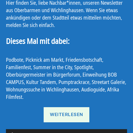
Hier finden Sie, liebe Nachbar*innen, unseren Newsletter
aus Oberbarmen und Wichlinghausen. Wenn Sie etwas
ankündigen oder dem Stadtteil etwas mitteilen möchten,
melden Sie sich einfach.
Dieses Mal mit dabei:
Podbote, Picknick am Markt, Friedensbotschaft,
Familienfest, Summer in the City, Spotlight,
Oberbürgermeister im Bürgerforum, Einweihung BOB
CAMPUS, Kultur Tandem, Pumptrackrace, Streetart Galerie,
Wohnungssuche in Wichlinghausen, Audioguide, Afrika
Filmfest.
„Ostbote
WEITERLESEN
22#15“
A