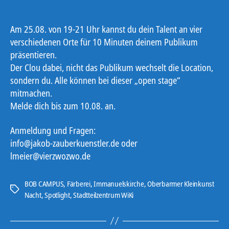
Am 25.08. von 19-21 Uhr kannst du dein Talent an vier
verschiedenen Orte für 10 Minuten deinem Publikum
präsentieren.
Der Clou dabei, nicht das Publikum wechselt die Location,
sondern du. Alle können bei dieser „open stage“
mitmachen.
Melde dich bis zum 10.08. an.
Anmeldung und Fragen:
info@jakob-zauberkuenstler.de oder
lmeier@vierzwozwo.de
BOB CAMPUS
,
Färberei
,
Immanuelskirche
,
Oberbarmer Kleinkunst
Schlagwörter
Nacht
,
Spotlight
,
Stadtteilzentrum WiKi