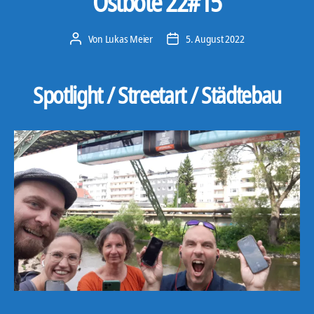
Ostbote 22#15
Von
Lukas Meier
5. August 2022
Beitragsautor
Veröffentlichungsdatum
Spotlight / Streetart / Städtebau