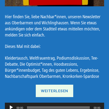
Hier finden Sie, liebe Nachbar*innen, unseren Newsletter
aus Oberbarmen und Wichlinghausen. Wenn Sie etwas
ankündigen oder dem Stadtteil etwas mitteilen möchten,
melden Sie sich einfach.
Dieses Mal mit dabei:
Kleidertausch, Weltfrauentrag, Podiumsdiskussion, Tee-
Debatte, Die Optimist*innen, Hoodsessions,
Bürger*innenbudget, Tag des guten Lebens, Ergebnisse,
Nachbarschaftspark Oberbarmen, Kronkorken-Spardose
„Ostbote
WEITERLESEN
KW
11“
A
00:00
00:00